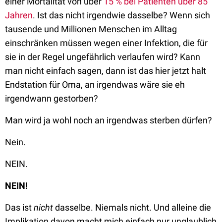
einer Mortalität von über
15 % bei Patienten über 85
Jahren
. Ist das nicht irgendwie dasselbe? Wenn sich
tausende und Millionen Menschen im Alltag
einschränken müssen wegen einer Infektion, die für
sie in der Regel ungefährlich verlaufen wird? Kann
man nicht einfach sagen, dann ist das hier jetzt halt
Endstation für Oma, an irgendwas wäre sie eh
irgendwann gestorben?
Man wird ja wohl noch an irgendwas sterben dürfen?
Nein.
NEIN.
NEIN!
Das ist
nicht
dasselbe. Niemals nicht. Und alleine die
Implikation davon macht mich einfach nur unglaublich