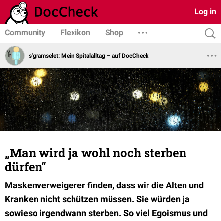
Log in
Community
Flexikon
Shop
s'gramselet: Mein Spitalalltag – auf DocCheck
„Man wird ja wohl noch sterben
dürfen“
Maskenverweigerer finden, dass wir die Alten und
Kranken nicht schützen müssen. Sie würden ja
sowieso irgendwann sterben. So viel Egoismus und