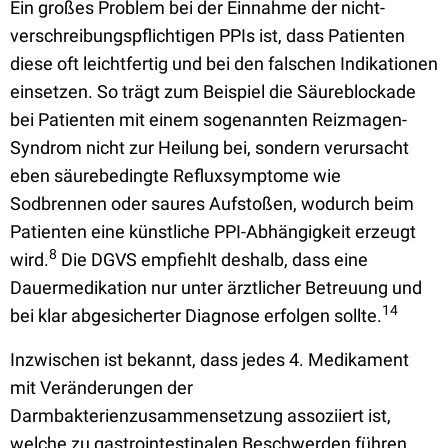
Ein großes Problem bei der Einnahme der nicht-
verschreibungspflichtigen PPIs ist, dass Patienten
diese oft leichtfertig und bei den falschen Indikationen
einsetzen. So trägt zum Beispiel die Säureblockade
bei Patienten mit einem sogenannten Reizmagen-
Syndrom nicht zur Heilung bei, sondern verursacht
eben säurebedingte Refluxsymptome wie
Sodbrennen oder saures Aufstoßen, wodurch beim
Patienten eine künstliche PPI-Abhängigkeit erzeugt
8
wird.
Die DGVS empfiehlt deshalb, dass eine
Dauermedikation nur unter ärztlicher Betreuung und
14
bei klar abgesicherter Diagnose erfolgen sollte.
Inzwischen ist bekannt, dass jedes 4. Medikament
mit Veränderungen der
Darmbakterienzusammensetzung assoziiert ist,
welche zu gastrointestinalen Beschwerden führen