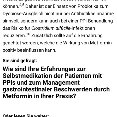
4,5
können.
Daher ist der Einsatz von Probiotika zum
Dysbiose-Ausgleich nicht nur bei Antibiotikaeinnahme
sinnvoll, sondern kann auch bei einer PPI-Behandlung
das Risiko für
Clostridium difficile
-Infektionen
10
reduzieren.
Zusätzlich sollte auf die Ernährung
geachtet werden, welche die Wirkung von Metformin
positiv beeinflussen kann.
Sie sind gefragt:
Wie sind Ihre Erfahrungen zur
Selbstmedikation der Patienten mit
PPIs und zum Management
gastrointestinaler Beschwerden durch
Metformin in Ihrer Praxis?
Oder lesen Sie weiter: