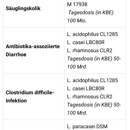
M 17938
Säuglingskolik
Tagesdosis (in KBE)
100 Mio.
L. acidophilus CL1285
L. casei LBC80R
Antibiotika-assoziierte
L. rhamnosus CLR2
Diarrhoe
Tagesdosis (in KBE) 50-
100 Mrd.
L. acidophilus CL1285
L. casei LBC80R
Clostridium difficile-
L. rhamnosus CLR2
Infektion
Tagesdosis (in KBE) 50-
100 Mrd.
L. paracasei DSM