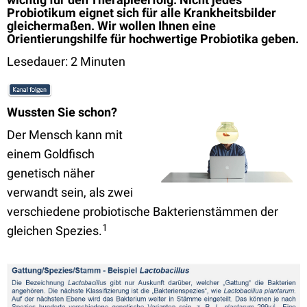
Probiotikum eignet sich für alle Krankheitsbilder
gleichermaßen. Wir wollen Ihnen eine
Orientierungshilfe für hochwertige Probiotika geben.
Lesedauer: 2 Minuten
Wussten Sie schon?
Der Mensch kann mit
einem Goldfisch
genetisch näher
verwandt sein, als zwei
verschiedene probiotische Bakterienstämmen der
1
gleichen Spezies.