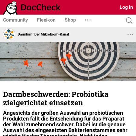
Log in
Community
Flexikon
Shop
Darmhirn: Der Mikrobiom-Kanal
Darmbeschwerden: Probiotika
zielgerichtet einsetzen
Angesichts der großen Auswahl an probiotischen
Produkten fällt die Entscheidung für das Präparat
der Wahl zunehmend schwer. Dabei ist die genaue
Auswahl des eingesetzten Bakterienstammes sehr
wichtig für den Therapieerfolg. Nicht jedes