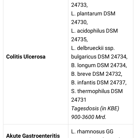
24733,
L. plantarum DSM
24730,
L. acidophilus DSM
24735,
L. delbrueckii ssp.
Colitis Ulcerosa
bulgaricus DSM 24734,
B. longum DSM 24734,
B. breve DSM 24732,
B. infantis DSM 24737,
S. thermophilus DSM
24731
Tagesdosis (in KBE)
900-3600 Mrd.
L. rhamnosus GG
Akute Gastroenteritis