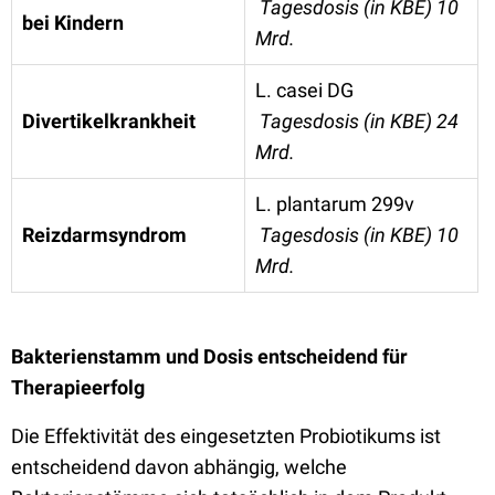
Tagesdosis (in KBE) 10
bei Kindern
Mrd.
L. casei DG
Divertikelkrankheit
Tagesdosis (in KBE) 24
Mrd.
L. plantarum 299v
Reizdarmsyndrom
Tagesdosis (in KBE) 10
Mrd.
Bakterienstamm und Dosis entscheidend für
Therapieerfolg
Die Effektivität des eingesetzten Probiotikums ist
entscheidend davon abhängig, welche