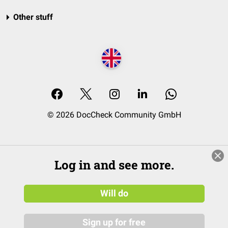
Other stuff
© 2026 DocCheck Community GmbH
Log in and see more.
Will do
Sign up for free