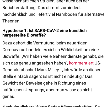
wissenschaftlichen Studien, aber auch bei der
Berichterstattung. Das stimmt zumindest
nachdenklich und liefert viel Nährboden für alternative
Theorien.
Hypothese 1: Ist SARS-CoV-2 eine künstlich
hergestellte Biowaffe?
Dazu gehört die Vermutung, beim neuartigen
Coronavirus handele es sich in Wirklichkeit um eine
Biowaffe. „Wir haben viele Geheimdienste gehabt, die
sich das genau angesehen haben“,
kommentiert
US-
Generalstabschef Mark Milley . „Ich würde an dieser
Stelle einfach sagen: Es ist nicht eindeutig.“ Das
Gewicht der Beweise gehe in Richtung eines
natürlichen Ursprungs, aber man wisse es nicht
genau.
Noch deutlichere Worte finden Wissenschaftler. „So