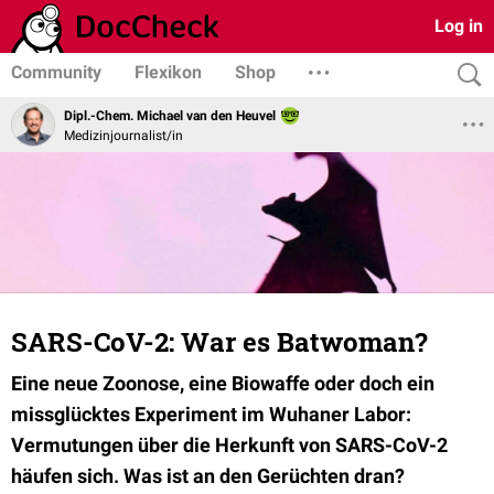
Log in
Community
Flexikon
Shop
Dipl.-Chem. Michael van den Heuvel
Medizinjournalist/in
SARS-CoV-2: War es Batwoman?
Eine neue Zoonose, eine Biowaffe oder doch ein
missglücktes Experiment im Wuhaner Labor:
Vermutungen über die Herkunft von SARS-CoV-2
häufen sich. Was ist an den Gerüchten dran?