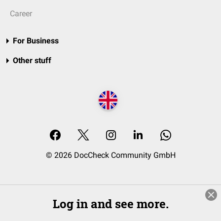
Career
For Business
Other stuff
© 2026 DocCheck Community GmbH
Log in and see more.