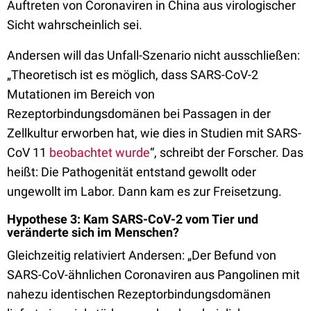
Auftreten von Coronaviren in China aus virologischer
Sicht wahrscheinlich sei.
Andersen will das Unfall-Szenario nicht ausschließen:
„Theoretisch ist es möglich, dass SARS-CoV-2
Mutationen im Bereich von
Rezeptorbindungsdomänen bei Passagen in der
Zellkultur erworben hat, wie dies in Studien mit SARS-
CoV 11
beobachtet wurde
“, schreibt der Forscher. Das
heißt: Die Pathogenität entstand gewollt oder
ungewollt im Labor. Dann kam es zur Freisetzung.
Hypothese 3: Kam
SARS-CoV-2 vom Tier und
veränderte sich im Menschen?
Gleichzeitig relativiert Andersen: „Der Befund von
SARS-CoV-ähnlichen Coronaviren aus Pangolinen mit
nahezu identischen Rezeptorbindungsdomänen