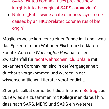
SARS-related coronaviruses provides new
insights into the origin of SARS coronavirus“
Nature: „Fatal swine acute diarrhoea syndrome
caused by an HKU2-related coronavirus of bat
origin“
Möglicherweise kam es zu einer Panne im Labor, was
das Epizentrum am Wuhaner Fischmarkt erklären
könnte. Auch die
Washington Post
hält einen
Zwischenfall für
recht wahrscheinlich
.
Unfälle
mit
bekannten Coronaviren sind in der Vergangenheit
durchaus vorgekommen und wurden in der
wissenschaftlichen Literatur veröffentlicht.
Zheng-Li selbst dementiert dies. In einem
Beitrag
aus
2019 wies sie zusammen mit Kolleginnen darauf hin,
dass nach SARS, MERS und SADS ein weiteres