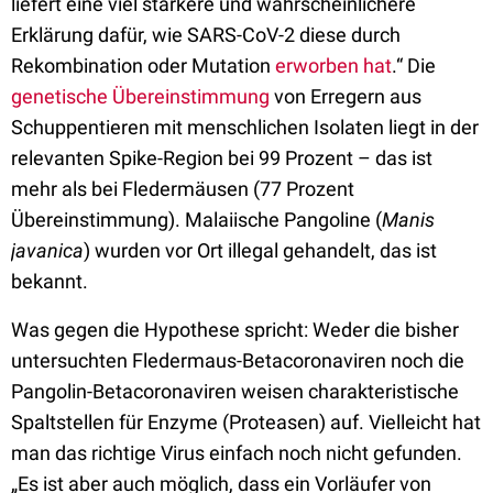
liefert eine viel stärkere und wahrscheinlichere
Erklärung dafür, wie SARS-CoV-2 diese durch
Rekombination oder Mutation
erworben hat
.“ Die
genetische Übereinstimmung
von Erregern aus
Schuppentieren mit menschlichen Isolaten liegt in der
relevanten Spike-Region bei 99 Prozent – das ist
mehr als bei Fledermäusen (77 Prozent
Übereinstimmung). Malaiische Pangoline (
Manis
javanica
) wurden vor Ort illegal gehandelt, das ist
bekannt.
Was gegen die Hypothese spricht: Weder die bisher
untersuchten Fledermaus-Betacoronaviren noch die
Pangolin-Betacoronaviren weisen charakteristische
Spaltstellen für Enzyme (Proteasen) auf. Vielleicht hat
man das richtige Virus einfach noch nicht gefunden.
„Es ist aber auch möglich, dass ein Vorläufer von