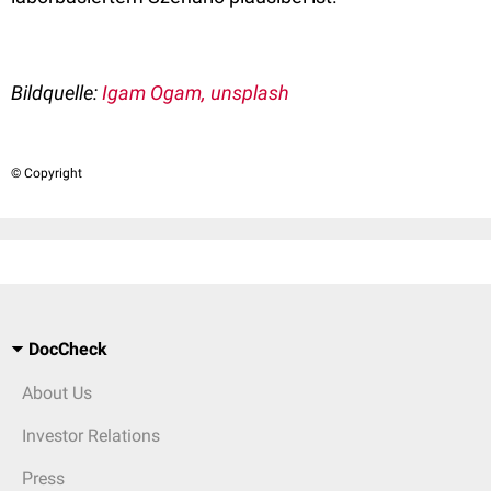
Bildquelle:
Igam Ogam, unsplash
© Copyright
DocCheck
About Us
Investor Relations
Press