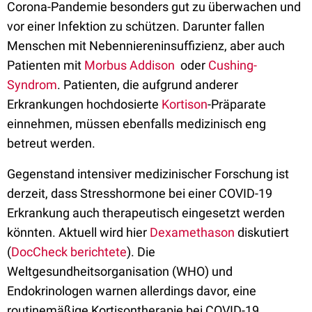
Corona-Pandemie besonders gut zu überwachen und
vor einer Infektion zu schützen. Darunter fallen
Menschen mit Nebenniereninsuffizienz, aber auch
Patienten mit
Morbus Addison
oder
Cushing-
Syndrom
. Patienten, die aufgrund anderer
Erkrankungen hochdosierte
Kortison
-Präparate
einnehmen, müssen ebenfalls medizinisch eng
betreut werden.
Gegenstand intensiver medizinischer Forschung ist
derzeit, dass Stresshormone bei einer COVID-19
Erkrankung auch therapeutisch eingesetzt werden
könnten. Aktuell wird hier
Dexamethason
diskutiert
(
DocCheck berichtete
). Die
Weltgesundheitsorganisation (WHO) und
Endokrinologen warnen allerdings davor, eine
routinemäßige Kortisontherapie bei COVID-19