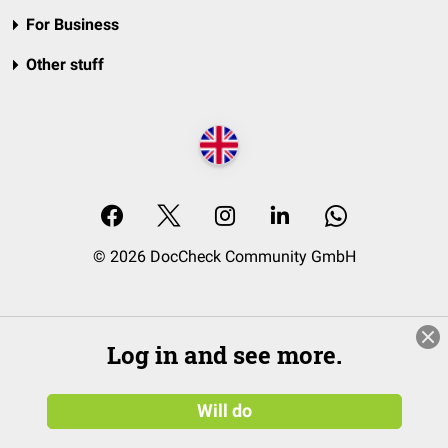
For Business
Other stuff
© 2026 DocCheck Community GmbH
Log in and see more.
Will do