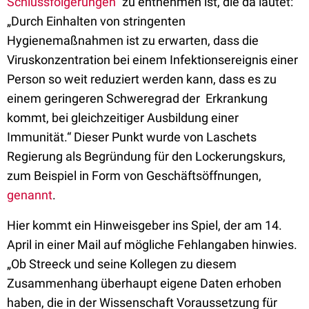
Schlussfolgerungen“
zu entnehmen ist, die da lautet:
„Durch Einhalten von stringenten
Hygienemaßnahmen ist zu erwarten, dass die
Viruskonzentration bei einem Infektionsereignis einer
Person so weit reduziert werden kann, dass es zu
einem geringeren Schweregrad der Erkrankung
kommt, bei gleichzeitiger Ausbildung einer
Immunität.“ Dieser Punkt wurde von Laschets
Regierung als Begründung für den Lockerungskurs,
zum Beispiel in Form von Geschäftsöffnungen,
genannt
.
Hier kommt ein Hinweisgeber ins Spiel, der am 14.
April in einer Mail auf mögliche Fehlangaben hinwies.
„Ob Streeck und seine Kollegen zu diesem
Zusammenhang überhaupt eigene Daten erhoben
haben, die in der Wissenschaft Voraussetzung für