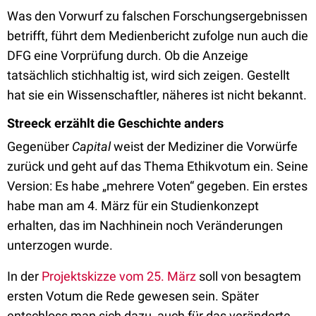
Was den Vorwurf zu falschen Forschungsergebnissen
betrifft, führt dem Medienbericht zufolge nun auch die
DFG eine Vorprüfung durch. Ob die Anzeige
tatsächlich stichhaltig ist, wird sich zeigen. Gestellt
hat sie ein Wissenschaftler, näheres ist nicht bekannt.
Streeck erzählt die Geschichte anders
Gegenüber
Capital
weist der Mediziner die Vorwürfe
zurück und geht auf das Thema Ethikvotum ein. Seine
Version: Es habe „mehrere Voten“ gegeben. Ein erstes
habe man am 4. März für ein Studienkonzept
erhalten, das im Nachhinein noch Veränderungen
unterzogen wurde.
In der
Projektskizze vom 25. März
soll von besagtem
ersten Votum die Rede gewesen sein. Später
entschloss man sich dazu, auch für das veränderte