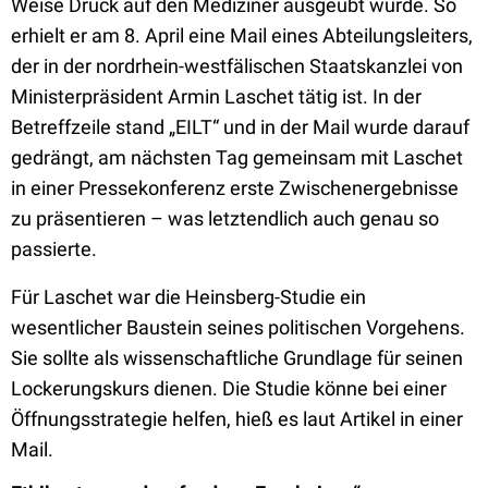
Weise Druck auf den Mediziner ausgeübt wurde. So
erhielt er am 8. April eine Mail eines Abteilungsleiters,
der in der nordrhein-westfälischen Staatskanzlei von
Ministerpräsident Armin Laschet tätig ist. In der
Betreffzeile stand „EILT“ und in der Mail wurde darauf
gedrängt, am nächsten Tag gemeinsam mit Laschet
in einer Pressekonferenz erste Zwischenergebnisse
zu präsentieren – was letztendlich auch genau so
passierte.
Für Laschet war die Heinsberg-Studie ein
wesentlicher Baustein seines politischen Vorgehens.
Sie sollte als wissenschaftliche Grundlage für seinen
Lockerungskurs dienen. Die Studie könne bei einer
Öffnungsstrategie helfen, hieß es laut Artikel in einer
Mail.