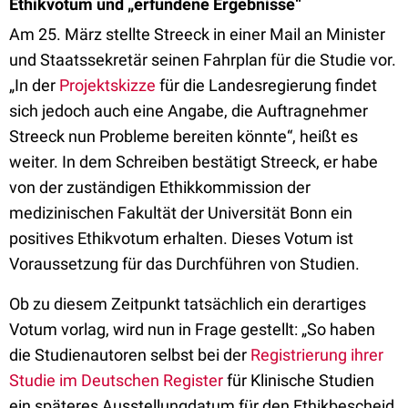
Ethikvotum und „erfundene Ergebnisse“
Am 25. März stellte Streeck in einer Mail an Minister
und Staatssekretär seinen Fahrplan für die Studie vor.
„In der
Projektskizze
für die Landesregierung findet
sich jedoch auch eine Angabe, die Auftragnehmer
Streeck nun Probleme bereiten könnte“, heißt es
weiter. In dem Schreiben bestätigt Streeck, er habe
von der zuständigen Ethikkommission der
medizinischen Fakultät der Universität Bonn ein
positives Ethikvotum erhalten. Dieses Votum ist
Voraussetzung für das Durchführen von Studien.
Ob zu diesem Zeitpunkt tatsächlich ein derartiges
Votum vorlag, wird nun in Frage gestellt: „So haben
die Studienautoren selbst bei der
Registrierung ihrer
Studie im Deutschen Register
für Klinische Studien
ein späteres Ausstellungdatum für den Ethikbescheid