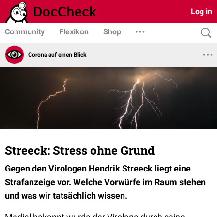
Log in
Community
Flexikon
Shop
Corona auf einen Blick
Streeck: Stress ohne Grund
Gegen den Virologen Hendrik Streeck liegt eine
Strafanzeige vor. Welche Vorwürfe im Raum stehen
und was wir tatsächlich wissen.
Medial bekannt wurde der Virologe durch seine