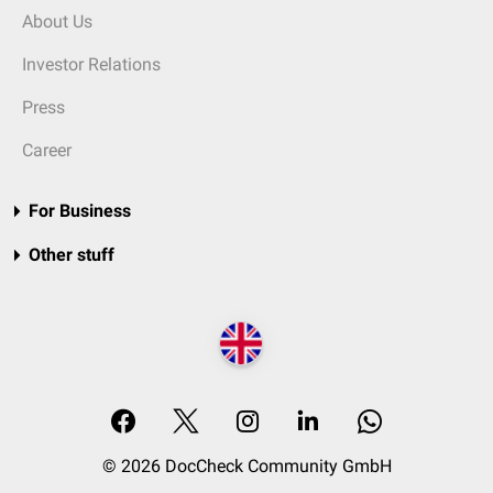
About Us
Investor Relations
Press
Career
For Business
Other stuff
© 2026 DocCheck Community GmbH