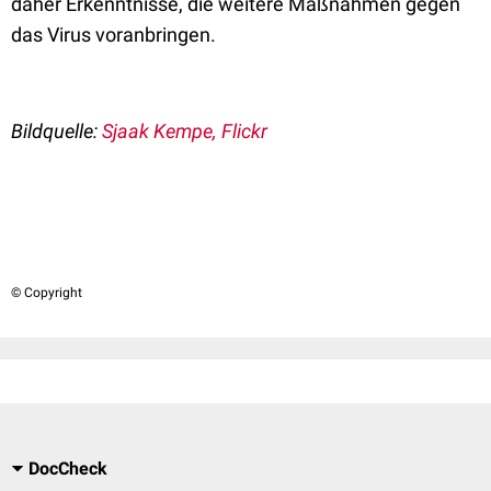
daher Erkenntnisse, die weitere Maßnahmen gegen
das Virus voranbringen.
Bildquelle:
Sjaak Kempe, Flickr
© Copyright
DocCheck