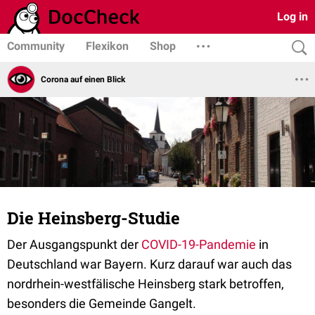
Log in
Community
Flexikon
Shop
Corona auf einen Blick
Die Heinsberg-Studie
Der Ausgangspunkt der
COVID-19-Pandemie
in
Deutschland war Bayern. Kurz darauf war auch das
nordrhein-westfälische Heinsberg stark betroffen,
besonders die Gemeinde Gangelt.