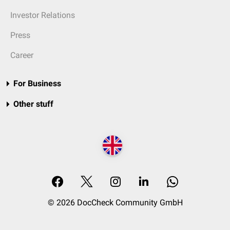
Investor Relations
Press
Career
For Business
Other stuff
© 2026 DocCheck Community GmbH