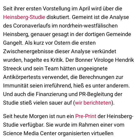
Seit ihrer ersten Vorstellung im April wird über die
Heinsberg-Studie
diskutiert. Gemeint ist die Analyse
des Coronaverlaufs im nordrhein-westfälischen
Heinsberg, genauer gesagt in der dortigen Gemeinde
Gangelt. Als kurz vor Ostern die ersten
Zwischenergebnisse dieser Analyse verkündet
wurden, hagelte es Kritik. Der Bonner Virologe Hendrik
Streeck und sein Team hätten ungeeignete
Antikörpertests verwendet, die Berechnungen zur
Immunität seien irreführend, hieß es unter anderem.
Und auch die Finanzierung und PR-Begleitung der
Studie stieß vielen sauer auf (
wir berichteten
).
Seit heute Morgen ist nun ein
Pre-Print
der Heinsberg-
Studie verfügbar. Sie wurde im Rahmen einer vom
Science Media Center organisierten virtuellen