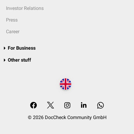
Investor Relations
Press
Career
For Business
Other stuff
© 2026 DocCheck Community GmbH