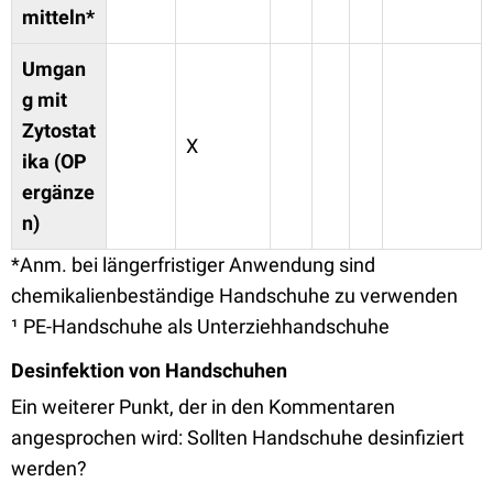
mitteln*
Umgan
g mit
Zytostat
X
ika (OP
ergänze
n)
*Anm. bei längerfristiger Anwendung sind
chemikalienbeständige Handschuhe zu verwenden
¹ PE-Handschuhe als Unterziehhandschuhe
Desinfektion von Handschuhen
Ein weiterer Punkt, der in den Kommentaren
angesprochen wird: Sollten Handschuhe desinfiziert
werden?