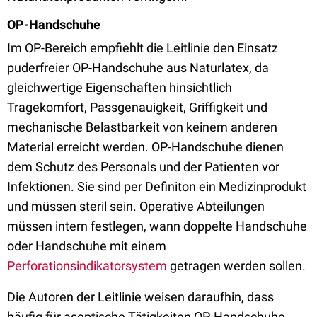
OP-Handschuhe
Im OP-Bereich empfiehlt die Leitlinie den Einsatz
puderfreier OP-Handschuhe aus Naturlatex, da
gleichwertige Eigenschaften hinsichtlich
Tragekomfort, Passgenauigkeit, Griffigkeit und
mechanische Belastbarkeit von keinem anderen
Material erreicht werden. OP-Handschuhe dienen
dem Schutz des Personals und der Patienten vor
Infektionen. Sie sind per Definiton ein Medizinprodukt
und müssen steril sein. Operative Abteilungen
müssen intern festlegen, wann doppelte Handschuhe
oder Handschuhe mit einem
Perforationsindikatorsystem
getragen werden sollen.
Die Autoren der Leitlinie weisen daraufhin, dass
häufig für aseptische Tätigkeiten OP-Handschuhe