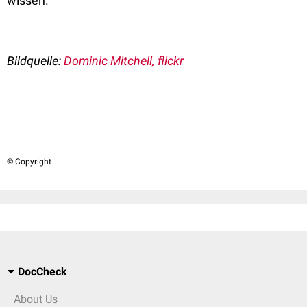
wissen.
Bildquelle:
Dominic Mitchell, flickr
© Copyright
DocCheck
About Us