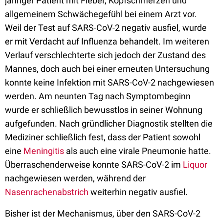
jähriger Patient mit Fieber, Kopfschmerzen und
allgemeinem Schwächegefühl bei einem Arzt vor.
Weil der Test auf SARS-CoV-2 negativ ausfiel, wurde
er mit Verdacht auf Influenza behandelt. Im weiteren
Verlauf verschlechterte sich jedoch der Zustand des
Mannes, doch auch bei einer erneuten Untersuchung
konnte keine Infektion mit SARS-CoV-2 nachgewiesen
werden. Am neunten Tag nach Symptombeginn
wurde er schließlich bewusstlos in seiner Wohnung
aufgefunden. Nach gründlicher Diagnostik stellten die
Mediziner schließlich fest, dass der Patient sowohl
eine
Meningitis
als auch eine virale Pneumonie hatte.
Überraschenderweise konnte SARS-CoV-2 im
Liquor
nachgewiesen werden, während der
Nasenrachenabstrich
weiterhin negativ ausfiel.
Bisher ist der Mechanismus, über den SARS-CoV-2