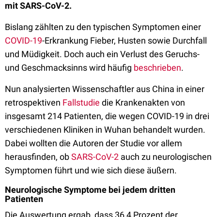
mit SARS-CoV-2.
Bislang zählten zu den typischen Symptomen einer
COVID-19
-Erkrankung Fieber, Husten sowie Durchfall
und Müdigkeit. Doch auch ein Verlust des Geruchs-
und Geschmacksinns wird häufig
beschrieben
.
Nun analysierten Wissenschaftler aus China in einer
retrospektiven
Fallstudie
die Krankenakten von
insgesamt 214 Patienten, die wegen COVID-19 in drei
verschiedenen Kliniken in Wuhan behandelt wurden.
Dabei wollten die Autoren der Studie vor allem
herausfinden, ob
SARS-CoV-2
auch zu neurologischen
Symptomen führt und wie sich diese äußern.
Neurologische Symptome bei jedem dritten
Patienten
Die Auswertung ergab, dass 36,4 Prozent der