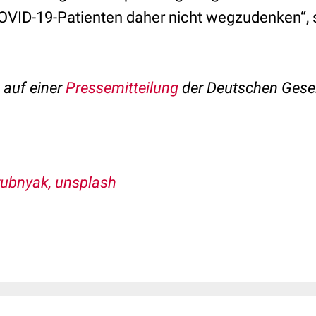
VID-19-Patienten daher nicht wegzudenken“, so
t auf einer
Pressemitteilung
der Deutschen Gesel
rubnyak, unsplash