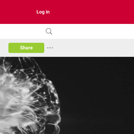
Log in
Share