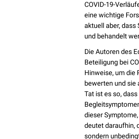
COVID-19-Verläufen
eine wichtige For
aktuell aber, dass
und behandelt werd
Die Autoren des Ed
Beteiligung bei C
Hinweise, um die 
bewerten und sie 
Tat ist es so, das
Begleitsymptomen 
dieser Symptome, 
deutet daraufhin, 
sondern unbedingt 