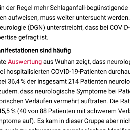
e in der Regel mehr Schlaganfall-begünstigende
en aufweisen, muss weiter untersucht werden.
Neurologie (DGN) unterstreicht, dass bei COVID
ertise gefragt ist.
ifestationen sind häufig
nte
Auswertung
aus Wuhan zeigt, dass neurolo
ei hospitalisierten COVID-19-Patienten durchau
bei 36,4 % der insgesamt 214 Patienten neur
r zudem, dass neurologische Symptome bei Pati
rischen Verläufen vermehrt auftraten. Die Rate
5,5 % (40 von 88 Patienten mit schwerem Ver
ptome auf). Es kam in dieser Gruppe aber nich