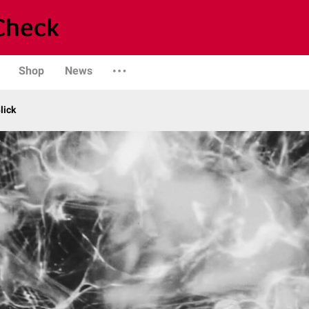
Shop
News
lick