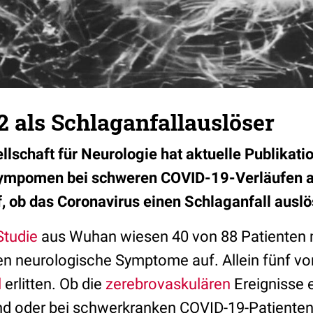
 als Schlaganfallauslöser
llschaft für Neurologie hat aktuelle Publikati
ympomen bei schweren COVID-19-Verläufen an
uf, ob das Coronavirus einen Schlaganfall ausl
Studie
aus Wuhan wiesen 40 von 88 Patienten 
n neurologische Symptome auf. Allein fünf vo
l
erlitten. Ob die
zerebrovaskulären
Ereignisse e
ind oder bei schwerkranken COVID-19-Patienten