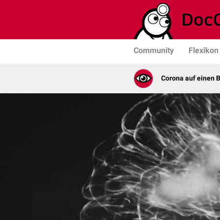
Community
Flexikon
Corona auf einen B