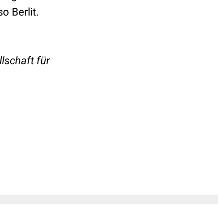
 Berlit.
lschaft für