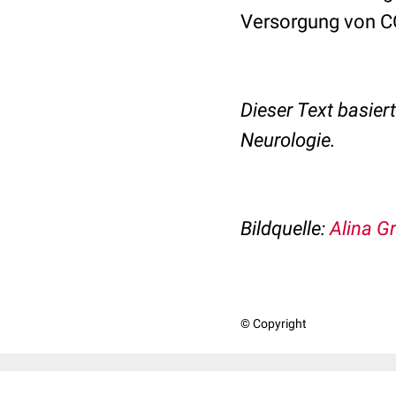
Versorgung von CO
Dieser Text basier
Neurologie.
Bildquelle:
Alina G
© Copyright