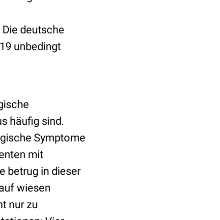
 Die deutsche
-19 unbedingt
gische
s häufig sind.
ologische Symptome
enten mit
 betrug in dieser
lauf wiesen
t nur zu