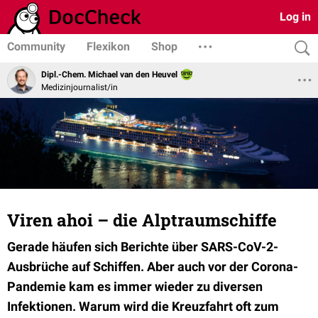
Log in
Community
Flexikon
Shop
Dipl.-Chem. Michael van den Heuvel
Medizinjournalist/in
Viren ahoi – die Alptraumschiffe
Gerade häufen sich Berichte über SARS-CoV-2-
Ausbrüche auf Schiffen. Aber auch vor der Corona-
Pandemie kam es immer wieder zu diversen
Infektionen. Warum wird die Kreuzfahrt oft zum