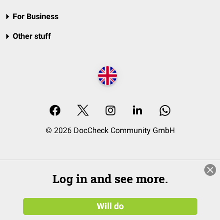
For Business
Other stuff
© 2026 DocCheck Community GmbH
Log in and see more.
Will do