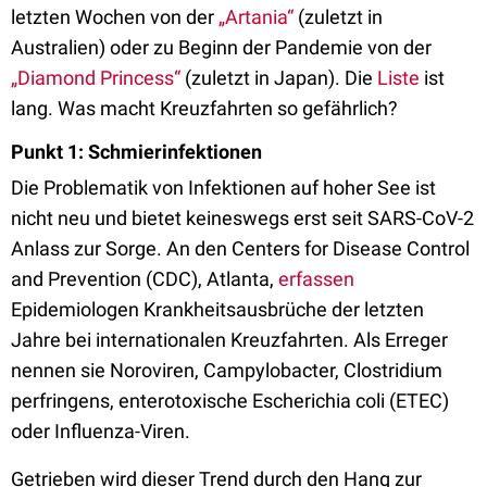
letzten Wochen von der
„Artania“
(zuletzt in
Australien) oder zu Beginn der Pandemie von der
„Diamond Princess“
(zuletzt in Japan). Die
Liste
ist
lang. Was macht Kreuzfahrten so gefährlich?
Punkt 1: Schmierinfektionen
Die Problematik von Infektionen auf hoher See ist
nicht neu und bietet keineswegs erst seit SARS-CoV-2
Anlass zur Sorge. An den Centers for Disease Control
and Prevention (CDC), Atlanta,
erfassen
Epidemiologen Krankheitsausbrüche der letzten
Jahre bei internationalen Kreuzfahrten. Als Erreger
nennen sie Noroviren, Campylobacter, Clostridium
perfringens, enterotoxische Escherichia coli (ETEC)
oder Influenza-Viren.
Getrieben wird dieser Trend durch den Hang zur