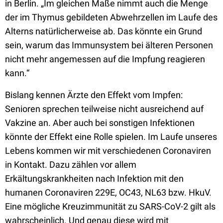
in Berlin. „Im gleichen Maße nimmt auch die Menge
der im Thymus gebildeten Abwehrzellen im Laufe des
Alterns natürlicherweise ab. Das könnte ein Grund
sein, warum das Immunsystem bei älteren Personen
nicht mehr angemessen auf die Impfung reagieren
kann.“
Bislang kennen Ärzte den Effekt vom Impfen:
Senioren sprechen teilweise nicht ausreichend auf
Vakzine an. Aber auch bei sonstigen Infektionen
könnte der Effekt eine Rolle spielen. Im Laufe unseres
Lebens kommen wir mit verschiedenen Coronaviren
in Kontakt. Dazu zählen vor allem
Erkältungskrankheiten nach Infektion mit den
humanen Coronaviren 229E, OC43, NL63 bzw. HkuV.
Eine mögliche Kreuzimmunität zu SARS-CoV-2 gilt als
wahrscheinlich. Und genau diese wird mit