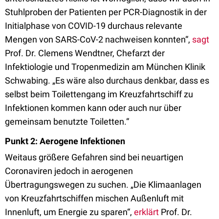
Stuhlproben der Patienten per PCR-Diagnostik in der
Initialphase von COVID-19 durchaus relevante
Mengen von SARS-CoV-2 nachweisen konnten“,
sagt
Prof. Dr. Clemens Wendtner, Chefarzt der
Infektiologie und Tropenmedizin am München Klinik
Schwabing. „Es wäre also durchaus denkbar, dass es
selbst beim Toilettengang im Kreuzfahrtschiff zu
Infektionen kommen kann oder auch nur über
gemeinsam benutzte Toiletten.“
Punkt 2: Aerogene Infektionen
Weitaus größere Gefahren sind bei neuartigen
Coronaviren jedoch in aerogenen
Übertragungswegen zu suchen. „Die Klimaanlagen
von Kreuzfahrtschiffen mischen Außenluft mit
Innenluft, um Energie zu sparen“,
erklärt
Prof. Dr.