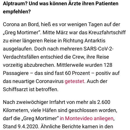
Alptraum? Und was können Ärzte ihren Patienten
empfehlen?
Corona an Bord, hieß es vor wenigen Tagen auf der
„Greg Mortimer“. Mitte März war das Kreuzfahrtschiff
zu einer längeren Reise in Richtung Antarktis
ausgelaufen. Doch nach mehreren SARS-CoV-2-
Verdachtsfällen entschied die Crew, ihre Reise
vorzeitig abzubrechen. Mittlerweile wurden 128
Passagiere – das sind fast 60 Prozent – positiv auf
das neuartige Coronavirus
getestet
. Auch der
Schiffsarzt ist betroffen.
Nach zweiwöchiger Irrfahrt von mehr als 2.600
Kilometern, viele Häfen sind geschlossen worden,
darf die „Greg Mortimer“
in Montevideo anliegen
,
Stand 9.4.2020. Ähnliche Berichte kamen in den