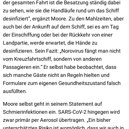
der gesamten Fahrt ist die Besatzung ständig dabei
zu sehen, wie sie die Handläufe rund um das Schiff
desinfiziert“, ergänzt Moore. Zu den Mahlzeiten, aber
auch bei der Ankunft auf dem Schiff, sei es am Tag
der Einschiffung oder bei der Rückkehr von einer
Landpartie, werde erwartet, die Hände zu
desinfizieren. Sein Fazit: „Norovirus fängt man nicht
vom Kreuzfahrtschiff, sondern von anderen
Passagieren ein.“ Er selbst habe beobachtet, dass
sich manche Gäste nicht an Regeln hielten und
Formulare zum eigenen Gesundheitszustand falsch
ausfüllten.
Moore selbst geht in seinem Statement auf
Schmierinfektionen ein. SARS-CoV-2 hingegen wird
zwar primär per Aerosol übertragen. „Ein bisher
unterschätztes Risiko ist womöglich, dass wir auch in