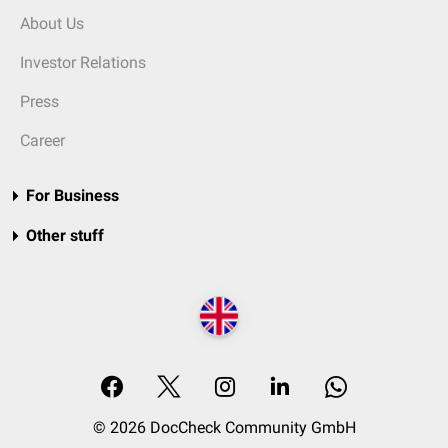
About Us
Investor Relations
Press
Career
For Business
Other stuff
© 2026 DocCheck Community GmbH