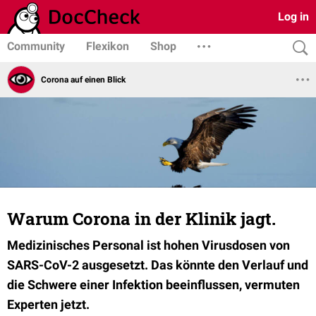
Log in
Community
Flexikon
Shop
Corona auf einen Blick
Warum Corona in der Klinik jagt.
Medizinisches Personal ist hohen Virusdosen von
SARS-CoV-2 ausgesetzt. Das könnte den Verlauf und
die Schwere einer Infektion beeinflussen, vermuten
Experten jetzt.