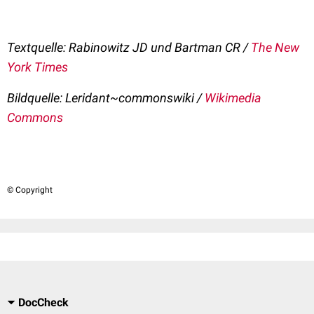
Textquelle: Rabinowitz JD und Bartman CR /
The New
York Times
Bildquelle: Leridant~commonswiki /
Wikimedia
Commons
© Copyright
DocCheck