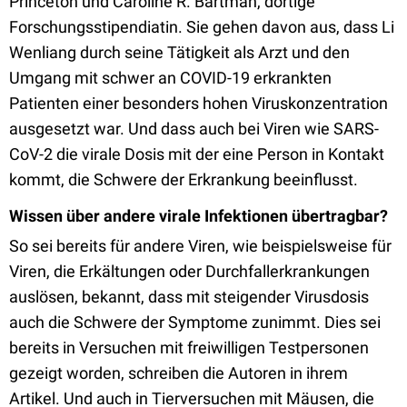
Princeton und Caroline R. Bartman, dortige
Forschungsstipendiatin. Sie gehen davon aus, dass Li
Wenliang durch seine Tätigkeit als Arzt und den
Umgang mit schwer an COVID-19 erkrankten
Patienten einer besonders hohen Viruskonzentration
ausgesetzt war. Und dass auch bei Viren wie SARS-
CoV-2 die virale Dosis mit der eine Person in Kontakt
kommt, die Schwere der Erkrankung beeinflusst.
Wissen über andere virale Infektionen übertragbar?
So sei bereits für andere Viren, wie beispielsweise für
Viren, die Erkältungen oder Durchfallerkrankungen
auslösen, bekannt, dass mit steigender Virusdosis
auch die Schwere der Symptome zunimmt. Dies sei
bereits in Versuchen mit freiwilligen Testpersonen
gezeigt worden, schreiben die Autoren in ihrem
Artikel. Und auch in Tierversuchen mit Mäusen, die