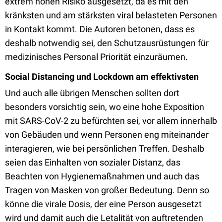
extrem hohen Risiko ausgesetzt, da es mit den
kränksten und am stärksten viral belasteten Personen
in Kontakt kommt. Die Autoren betonen, dass es
deshalb notwendig sei, den Schutzausrüstungen für
medizinisches Personal Priorität einzuräumen.
Social Distancing und Lockdown am effektivsten
Und auch alle übrigen Menschen sollten dort
besonders vorsichtig sein, wo eine hohe Exposition
mit SARS-CoV-2 zu befürchten sei, vor allem innerhalb
von Gebäuden und wenn Personen eng miteinander
interagieren, wie bei persönlichen Treffen. Deshalb
seien das Einhalten von sozialer Distanz, das
Beachten von Hygienemaßnahmen und auch das
Tragen von Masken von großer Bedeutung. Denn so
könne die virale Dosis, der eine Person ausgesetzt
wird und damit auch die Letalität von auftretenden