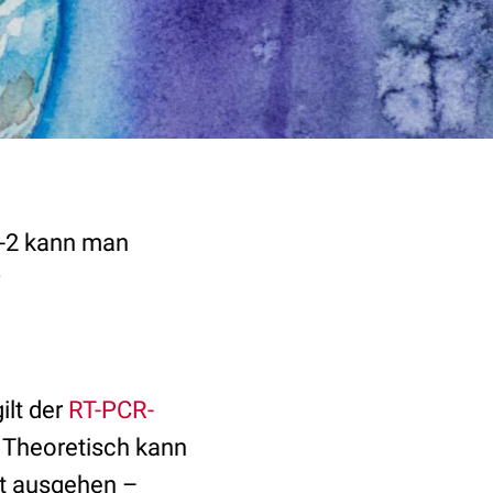
V-2 kann man
ilt der
RT-PCR-
. Theoretisch kann
ät ausgehen –