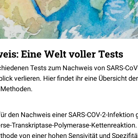
is: Eine Welt voller Tests
rschiedenen Tests zum Nachweis von SARS-Co
ick verlieren. Hier findet ihr eine Übersicht der
n Methoden.
für den Nachweis einer SARS-COV-2-Infektion g
verse-Transkriptase-Polymerase-Kettenreaktion
thode von einer hohen Sensivität und Spezifit