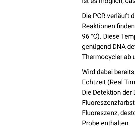
ist es möglich, d
Die PCR verläuft 
Reaktionen finden
96 °C). Diese Tem
genügend DNA dete
Thermocycler ab 
Wird dabei bereit
Echtzeit (Real Ti
Die Detektion der 
Fluoreszenzfarbsto
Fluoreszenz, dest
Probe enthalten.