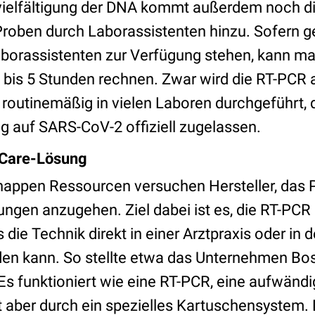
vielfältigung der DNA kommt außerdem noch die
Proben durch Laborassistenten hinzu. Sofern 
borassistenten zur Verfügung stehen, kann ma
 bis 5 Stunden rechnen. Zwar wird die RT-PCR 
outinemäßig in vielen Laboren durchgeführt, 
ng auf SARS-CoV-2 offiziell zugelassen.
-Care-Lösung
nappen Ressourcen versuchen Hersteller, das P
ungen anzugehen. Ziel dabei ist es, die RT-PC
die Technik direkt in einer Arztpraxis oder in de
en kann. So stellte etwa das Unternehmen Bo
 Es funktioniert wie eine RT-PCR, eine aufwänd
t aber durch ein spezielles Kartuschensystem. D