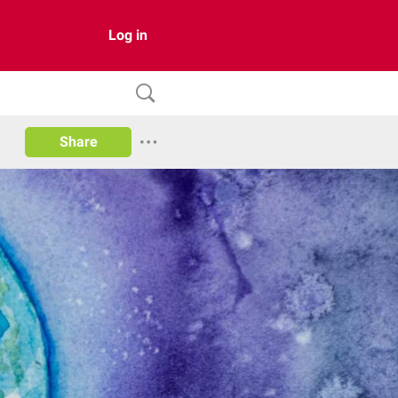
Log in
Share