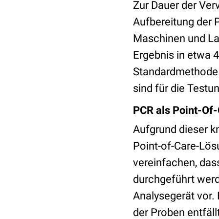
Zur Dauer der Ver
Aufbereitung der 
Maschinen und La
Ergebnis in etwa 4
Standardmethode r
sind für die Testu
PCR als Point-Of
Aufgrund dieser k
Point-of-Care-Lös
vereinfachen, dass 
durchgeführt werd
Analysegerät vor.
der Proben entfäll