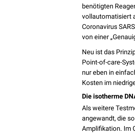
benötigten Reagen
vollautomatisiert a
Coronavirus SARS-
von einer „Genauig
Neu ist das Prinzi
Point-of-care-Sys
nur eben in einfac
Kosten im niedrige
Die isotherme DN
Als weitere Testm
angewandt, die so
Amplifikation. Im