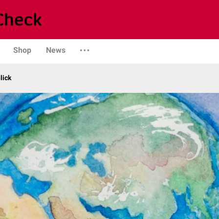
Shop
News
lick