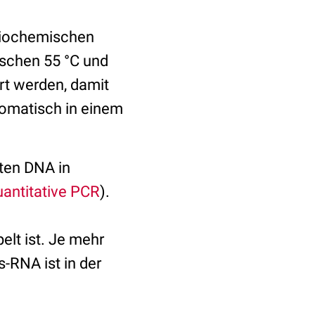
 biochemischen
ischen 55 °C und
rt werden, damit
tomatisch in einem
eten DNA in
uantitative PCR
).
elt ist. Je mehr
-RNA ist in der