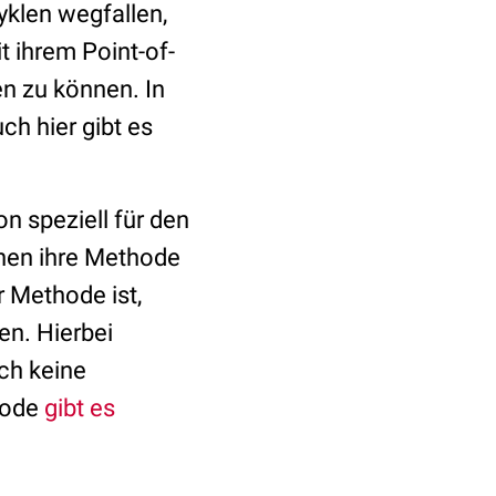
yklen wegfallen,
t ihrem Point-of-
en zu können. In
uch hier gibt es
n speziell für den
nen ihre Methode
 Methode ist,
en. Hierbei
och keine
hode
gibt es