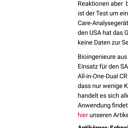
Reaktionen aber b
ist der Test um ei
Care-Analysegerät 
den USA hat das G
keine Daten zur Sen
Bioingenieure aus
Einsatz für den S
All-in-One-Dual C
dass nur wenige K
handelt es sich al
Anwendung findet.
hier
unseren Arti
Antikörper-Schnel