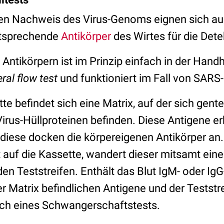
n Nachweis des Virus-Genoms eignen sich auc
ntsprechende
Antikörper
des Wirtes für die Dete
Antikörpern ist im Prinzip einfach in der Hand
eral flow test
und funktioniert im Fall von SARS
tte befindet sich eine Matrix, auf der sich gen
Virus-Hüllproteinen befinden. Diese Antigene e
iese docken die körpereigenen Antikörper an.
t auf die Kassette, wandert dieser mitsamt ein
den Teststreifen. Enthält das Blut IgM- oder Ig
er Matrix befindlichen Antigene und der Teststre
lich eines Schwangerschaftstests.