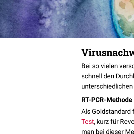
Virusnachwe
Bei so vielen ve
schnell den Durchbl
unterschiedliche
RT-PCR-Methode
Als Goldstandard 
Test
, kurz für Re
man bei dieser Me