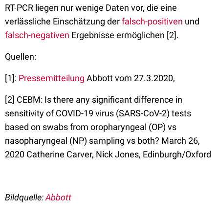
RT-PCR liegen nur wenige Daten vor, die eine
verlässliche Einschätzung der
falsch-positiven
und
falsch-negativen
Ergebnisse ermöglichen [2].
Quellen:
[1]:
Pressemitteilung
Abbott vom 27.3.2020,
[2] CEBM: Is there any significant difference in
sensitivity of COVID-19 virus (SARS-CoV-2) tests
based on swabs from oropharyngeal (OP) vs
nasopharyngeal (NP) sampling vs both? March 26,
2020 Catherine Carver, Nick Jones, Edinburgh/Oxford
Bildquelle:
Abbott