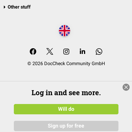
Other stuff
© 2026 DocCheck Community GmbH
Log in and see more.
Will do
Sign up for free