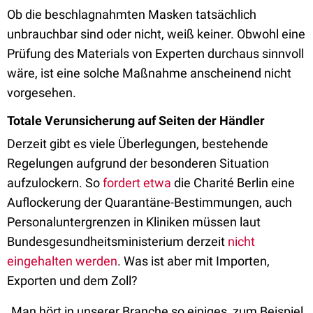
Ob die beschlagnahmten Masken tatsächlich
unbrauchbar sind oder nicht, weiß keiner. Obwohl eine
Prüfung des Materials von Experten durchaus sinnvoll
wäre, ist eine solche Maßnahme anscheinend nicht
vorgesehen.
Totale Verunsicherung auf Seiten der Händler
Derzeit gibt es viele Überlegungen, bestehende
Regelungen aufgrund der besonderen Situation
aufzulockern. So
fordert etwa
die Charité Berlin eine
Auflockerung der Quarantäne-Bestimmungen, auch
Personaluntergrenzen in Kliniken müssen laut
Bundesgesundheitsministerium derzeit
nicht
eingehalten werden
. Was ist aber mit Importen,
Exporten und dem Zoll?
„Man hört in unserer Branche so einiges, zum Beispiel,