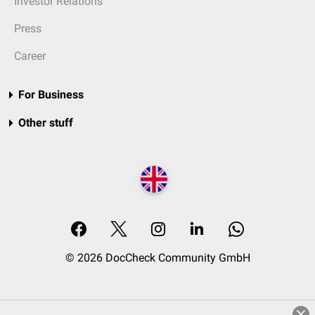
Investor Relations
Press
Career
For Business
Other stuff
© 2026 DocCheck Community GmbH