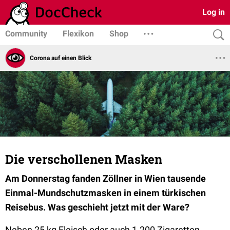
Log in
Community
Flexikon
Shop
Corona auf einen Blick
Die verschollenen Masken
Am Donnerstag fanden Zöllner in Wien tausende
Einmal-Mundschutzmasken in einem türkischen
Reisebus. Was geschieht jetzt mit der Ware?
Neben 25 kg Fleisch oder auch 1.200 Zigaretten