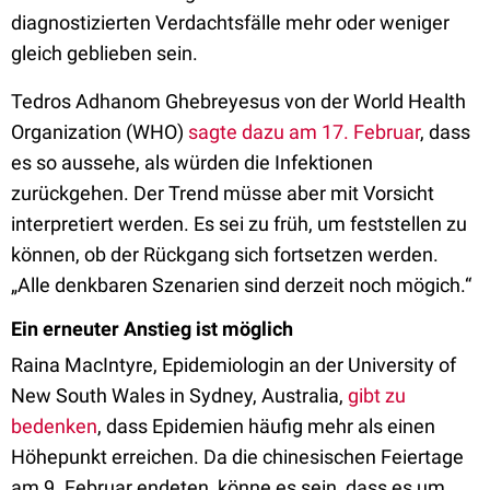
diagnostizierten Verdachtsfälle mehr oder weniger
gleich geblieben sein.
Tedros Adhanom Ghebreyesus von der World Health
Organization (WHO)
sagte dazu am 17. Februar
, dass
es so aussehe, als würden die Infektionen
zurückgehen. Der Trend müsse aber mit Vorsicht
interpretiert werden. Es sei zu früh, um feststellen zu
können, ob der Rückgang sich fortsetzen werden.
„Alle denkbaren Szenarien sind derzeit noch mögich.“
Ein erneuter Anstieg ist möglich
Raina MacIntyre, Epidemiologin an der University of
New South Wales in Sydney, Australia,
gibt zu
bedenken
, dass Epidemien häufig mehr als einen
Höhepunkt erreichen. Da die chinesischen Feiertage
am 9. Februar endeten, könne es sein, dass es um