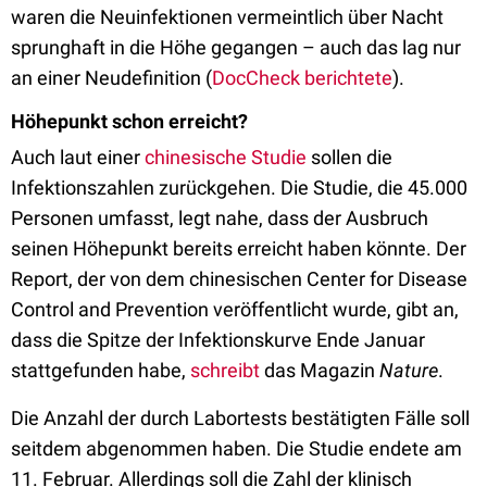
waren die Neuinfektionen vermeintlich über Nacht
sprunghaft in die Höhe gegangen – auch das lag nur
an einer Neudefinition (
DocCheck berichtete
).
Höhepunkt schon erreicht?
Auch laut einer
chinesische Studie
sollen die
Infektionszahlen zurückgehen. Die Studie, die 45.000
Personen umfasst, legt nahe, dass der Ausbruch
seinen Höhepunkt bereits erreicht haben könnte. Der
Report, der von dem chinesischen Center for Disease
Control and Prevention veröffentlicht wurde, gibt an,
dass die Spitze der Infektionskurve Ende Januar
stattgefunden habe,
schreibt
das Magazin
Nature
.
Die Anzahl der durch Labortests bestätigten Fälle soll
seitdem abgenommen haben. Die Studie endete am
11. Februar. Allerdings soll die Zahl der klinisch