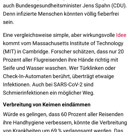
auch Bundesgesundheitsminister Jens Spahn (CDU).
Denn infizierte Menschen könnten völlig fieberfrei
sein.
Eine vergleichsweise simple, aber wirkungsvolle
Idee
kommt vom Massachusetts Institute of Technology
(MIT) in Cambridge. Forscher schätzen, dass nur 20
Prozent aller Flugreisenden ihre Hände richtig mit
Seife und Wasser waschen. Wer Türklinken oder
Check-In-Automaten berührt, überträgt etwaige
Infektionen. Auch bei SARS-CoV-2 sind
Schmierinfektionen ein möglicher Weg.
Verbreitung von Keimen eindämmen
Würde es gelingen, dass 60 Prozent aller Reisenden
ihre Handhygiene verbessern, könnte die Verbreitung
von Krankheiten um 69 % verlangsamt werden. Das