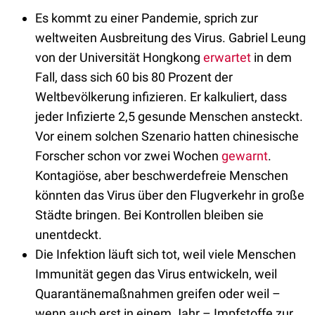
Es kommt zu einer Pandemie, sprich zur
weltweiten Ausbreitung des Virus. Gabriel Leung
von der Universität Hongkong
erwartet
in dem
Fall, dass sich 60 bis 80 Prozent der
Weltbevölkerung infizieren. Er kalkuliert, dass
jeder Infizierte 2,5 gesunde Menschen ansteckt.
Vor einem solchen Szenario hatten chinesische
Forscher schon vor zwei Wochen
gewarnt
.
Kontagiöse, aber beschwerdefreie Menschen
könnten das Virus über den Flugverkehr in große
Städte bringen. Bei Kontrollen bleiben sie
unentdeckt.
Die Infektion läuft sich tot, weil viele Menschen
Immunität gegen das Virus entwickeln, weil
Quarantänemaßnahmen greifen oder weil –
wenn auch erst in einem Jahr – Impfstoffe zur