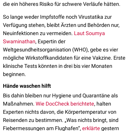
die ein höheres Risiko für schwere Verläufe hätten.
So lange weder Impfstoffe noch Virustatika zur
Verfügung stehen, bleibt Ärzten und Behörden nur,
Neuinfektionen zu vermeiden.
Laut Soumya
Swaminathan
, Expertin der
Weltgesundheitsorganisation (WHO), gebe es vier
mögliche Wirkstoffkandidaten für eine Vakzine. Erste
klinische Tests könnten in drei bis vier Monaten
beginnen.
Hände waschen hilft
Bis dahin bleiben nur Hygiene und Quarantäne als
Maßnahmen.
Wie DocCheck berichtete
, halten
Experten nichts davon, die Körpertemperatur von
Reisenden zu bestimmen. „Was nichts bringt, sind
Fiebermessungen am Flughafen“,
erklärte
gestern