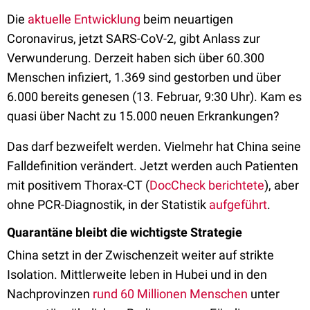
Die
aktuelle Entwicklung
beim neuartigen
Coronavirus, jetzt SARS-CoV-2, gibt Anlass zur
Verwunderung. Derzeit haben sich über 60.300
Menschen infiziert, 1.369 sind gestorben und über
6.000 bereits genesen (13. Februar, 9:30 Uhr). Kam es
quasi über Nacht zu 15.000 neuen Erkrankungen?
Das darf bezweifelt werden. Vielmehr hat China seine
Falldefinition verändert. Jetzt werden auch Patienten
mit positivem Thorax-CT (
DocCheck berichtete
), aber
ohne PCR-Diagnostik, in der Statistik
aufgeführt
.
Quarantäne bleibt die wichtigste Strategie
China setzt in der Zwischenzeit weiter auf strikte
Isolation. Mittlerweite leben in Hubei und in den
Nachprovinzen
rund 60 Millionen Menschen
unter