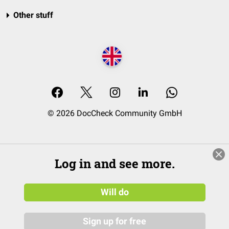
Other stuff
© 2026 DocCheck Community GmbH
Log in and see more.
Will do
Sign up for free