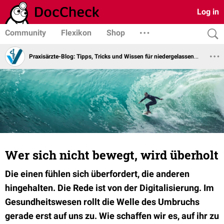
Log in
Community
Flexikon
Shop
Praxisärzte-Blog: Tipps, Tricks und Wissen für niedergelassene Ärzte vom Virchowbund
Wer sich nicht bewegt, wird überholt
Die einen fühlen sich überfordert, die anderen
hingehalten.
Die Rede ist von der Digitalisierung. Im
Gesundheitswesen rollt die Welle des Umbruchs
gerade erst auf uns zu. Wie schaffen wir es, auf ihr zu