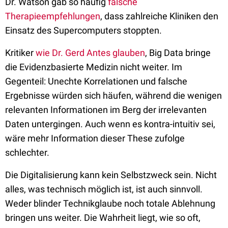
Dr. Watson gab so häufig
falsche
Therapieempfehlungen
, dass zahlreiche Kliniken den
Einsatz des Supercomputers stoppten.
Kritiker
wie Dr. Gerd Antes glauben
, Big Data bringe
die Evidenzbasierte Medizin nicht weiter. Im
Gegenteil: Unechte Korrelationen und falsche
Ergebnisse würden sich häufen, während die wenigen
relevanten Informationen im Berg der irrelevanten
Daten untergingen. Auch wenn es kontra-intuitiv sei,
wäre mehr Information dieser These zufolge
schlechter.
Die Digitalisierung kann kein Selbstzweck sein. Nicht
alles, was technisch möglich ist, ist auch sinnvoll.
Weder blinder Technikglaube noch totale Ablehnung
bringen uns weiter. Die Wahrheit liegt, wie so oft,