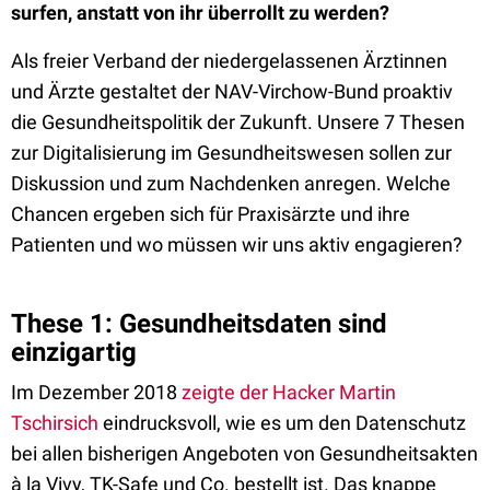
surfen, anstatt von ihr überrollt zu werden?
Als freier Verband der niedergelassenen Ärztinnen
und Ärzte gestaltet der NAV-Virchow-Bund proaktiv
die Gesundheitspolitik der Zukunft. Unsere 7 Thesen
zur Digitalisierung im Gesundheitswesen sollen zur
Diskussion und zum Nachdenken anregen. Welche
Chancen ergeben sich für Praxisärzte und ihre
Patienten und wo müssen wir uns aktiv engagieren?
These 1: Gesundheitsdaten sind
einzigartig
Im Dezember 2018
zeigte der Hacker Martin
Tschirsich
eindrucksvoll, wie es um den Datenschutz
bei allen bisherigen Angeboten von Gesundheitsakten
à la Vivy, TK-Safe und Co. bestellt ist. Das knappe