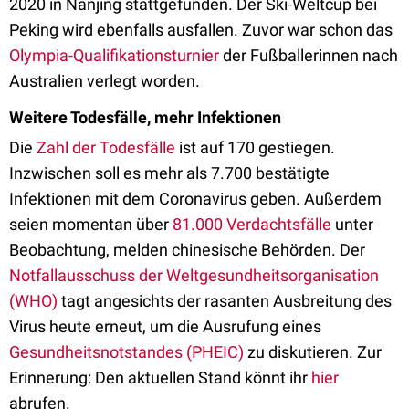
2020 in Nanjing stattgefunden. Der Ski-Weltcup bei
Peking wird ebenfalls ausfallen. Zuvor war schon das
Olympia-Qualifikationsturnier
der Fußballerinnen nach
Australien verlegt worden.
Weitere Todesfälle, mehr Infektionen
Die
Zahl der Todesfälle
ist auf 170 gestiegen.
Inzwischen soll es mehr als 7.700 bestätigte
Infektionen mit dem Coronavirus geben. Außerdem
seien momentan über
81.000 Verdachtsfälle
unter
Beobachtung, melden chinesische Behörden. Der
Notfallausschuss der Weltgesundheitsorganisation
(WHO)
tagt angesichts der rasanten Ausbreitung des
Virus heute erneut, um die Ausrufung eines
Gesundheitsnotstandes (PHEIC)
zu diskutieren. Zur
Erinnerung: Den aktuellen Stand könnt ihr
hier
abrufen.