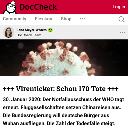
Log in
Community
Flexikon
Shop
Lena Meyer-Woters
DocCheck Team
+++ Virenticker: Schon 170 Tote +++
30. Januar 2020: Der Notfallausschuss der WHO tagt
erneut. Fluggesellschaften setzen Chinareisen aus.
Die Bundesregierung will deutsche Bürger aus
Wuhan ausfliegen. Die Zahl der Todesfälle steigt.