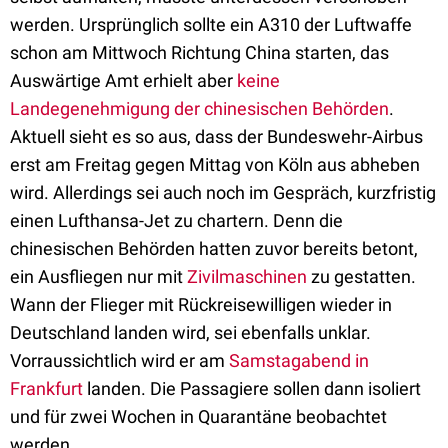
werden. Ursprünglich sollte ein A310 der Luftwaffe
schon am Mittwoch Richtung China starten, das
Auswärtige Amt erhielt aber
keine
Landegenehmigung der chinesischen Behörden
.
Aktuell sieht es so aus, dass der Bundeswehr-Airbus
erst am Freitag gegen Mittag von Köln aus abheben
wird. Allerdings sei auch noch im Gespräch, kurzfristig
einen Lufthansa-Jet zu chartern. Denn die
chinesischen Behörden hatten zuvor bereits betont,
ein Ausfliegen nur mit
Zivilmaschinen
zu gestatten.
Wann der Flieger mit Rückreisewilligen wieder in
Deutschland landen wird, sei ebenfalls unklar.
Vorraussichtlich wird er am
Samstagabend in
Frankfurt
landen. Die Passagiere sollen dann isoliert
und für zwei Wochen in Quarantäne beobachtet
werden.