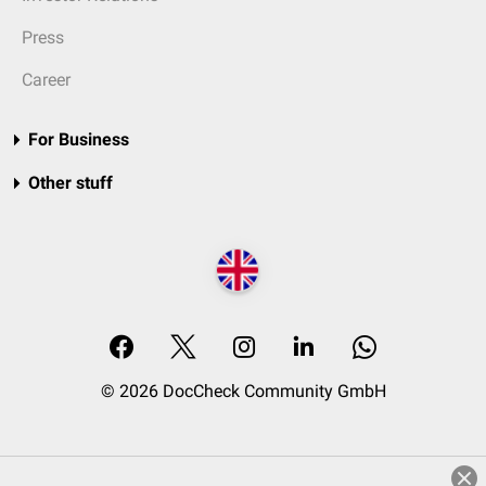
Press
Career
For Business
Other stuff
© 2026 DocCheck Community GmbH