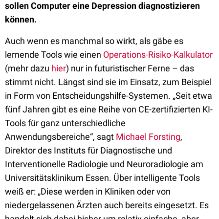
sollen Computer eine Depression diagnostizieren
können.
Auch wenn es manchmal so wirkt, als gäbe es
lernende Tools wie einen
Operations-Risiko-Kalkulator
(mehr dazu
hier
) nur in futuristischer Ferne – das
stimmt nicht. Längst sind sie im Einsatz, zum Beispiel
in Form von Entscheidungshilfe-Systemen. „Seit etwa
fünf Jahren gibt es eine Reihe von CE-zertifizierten KI-
Tools für ganz unterschiedliche
Anwendungsbereiche“, sagt
Michael Forsting
,
Direktor des Instituts für Diagnostische und
Interventionelle Radiologie und Neuroradiologie am
Universitätsklinikum Essen. Über intelligente Tools
weiß er: „Diese werden in Kliniken oder von
niedergelassenen Ärzten auch bereits eingesetzt. Es
handelt sich dabei bisher um relativ einfache, aber