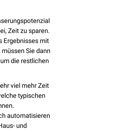
esserungspotenzial
ei, Zeit zu sparen.
s Ergebnisses mit
 müssen Sie dann
um die restlichen
hr viel mehr Zeit
welche typischen
önnen.
ich automatisieren
 Haus- und