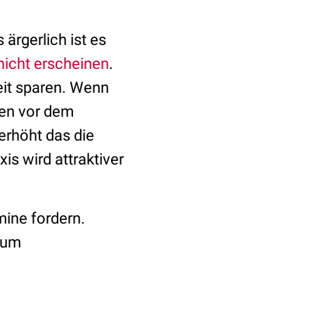
ärgerlich ist es
nicht erscheinen
.
eit sparen. Wenn
den vor dem
erhöht das die
is wird attraktiver
mine fordern.
zum