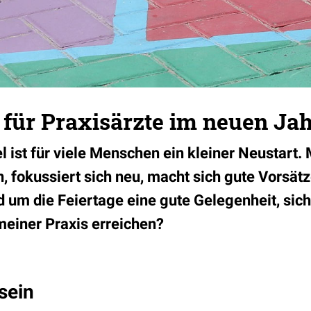
 für Praxisärzte im neuen Ja
 ist für viele Menschen ein kleiner Neustart.
 fokussiert sich neu, macht sich gute Vorsätze
d um die Feiertage eine gute Gelegenheit, sic
 meiner Praxis erreichen?
sein