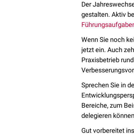
Der Jahreswechsel 
gestalten. Aktiv 
Führungsaufgabe
Wenn Sie noch kei
jetzt ein. Auch z
Praxisbetrieb rund
Verbesserungsvor
Sprechen Sie in d
Entwicklungspersp
Bereiche, zum Bei
delegieren können
Gut vorbereitet in