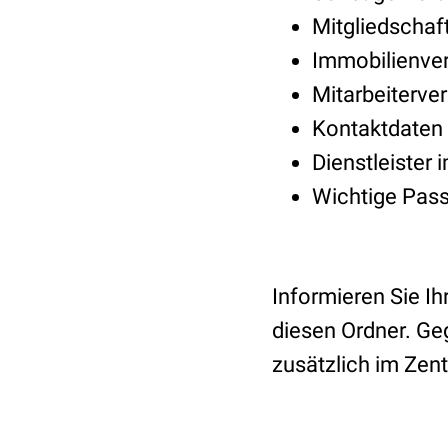
Mitgliedschaft
Immobilienver
Mitarbeiterve
Kontaktdaten
Dienstleister 
Wichtige Pass
Informieren Sie Ih
diesen Ordner. Ge
zusätzlich im Zen