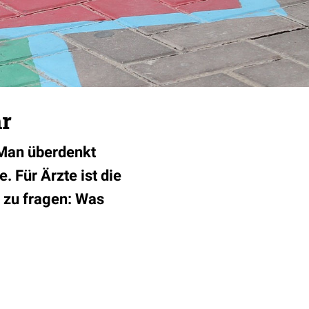
hr
 Man überdenkt
. Für Ärzte ist die
h zu fragen: Was