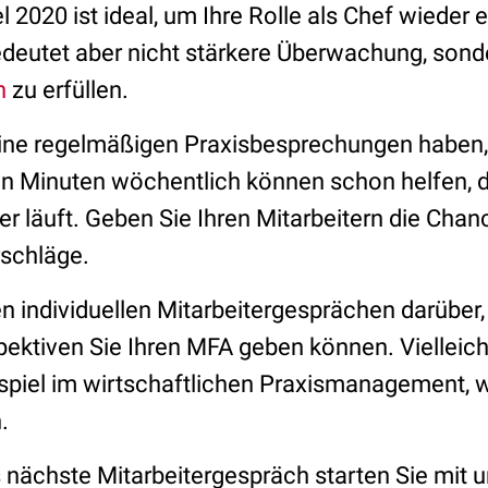
2020 ist ideal, um Ihre Rolle als Chef wieder 
bedeutet aber nicht stärkere Überwachung, son
n
zu erfüllen.
ne regelmäßigen Praxisbesprechungen haben, 
ehn Minuten wöchentlich können schon helfen, 
er läuft. Geben Sie Ihren Mitarbeitern die Chan
schläge.
en individuellen Mitarbeitergesprächen darüber
ektiven Sie Ihren MFA geben können. Vielleicht
spiel im wirtschaftlichen Praxismanagement, 
.
s nächste Mitarbeitergespräch starten Sie mit u