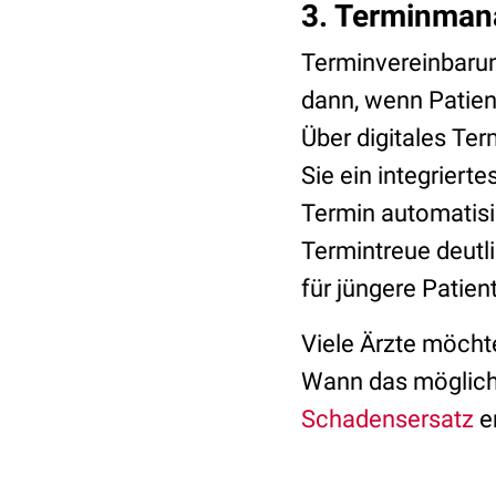
3. Terminman
Terminvereinbarung
dann, wenn Patien
Über digitales Te
Sie ein integriert
Termin automatisie
Termintreue deutli
für jüngere Patie
Viele Ärzte möcht
Wann das möglich 
Schadensersatz
e