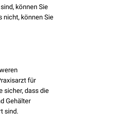
sind, können Sie
s nicht, können Sie
hweren
raxisarzt für
e sicher, dass die
nd Gehälter
t sind.