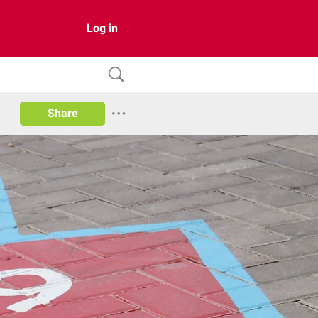
Log in
Share