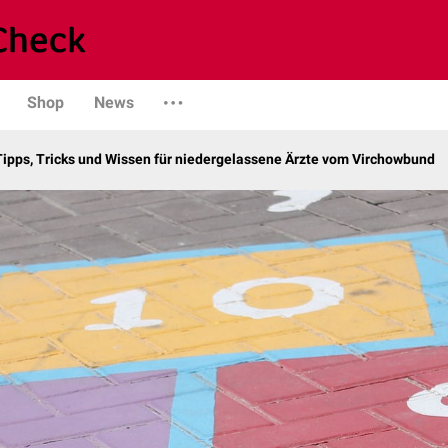
Shop
News
Tipps, Tricks und Wissen für niedergelassene Ärzte vom Virchowbund