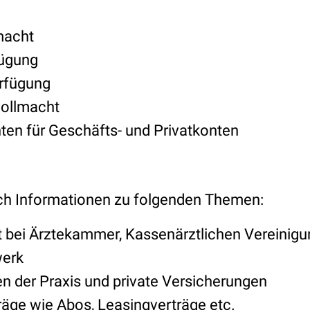
macht
fügung
rfügung
ollmacht
en für Geschäfts- und Privatkonten
ch Informationen zu folgenden Themen:
t bei Ärztekammer, Kassenärztlichen Vereinig
erk
n der Praxis und private Versicherungen
räge wie Abos, Leasingverträge etc.