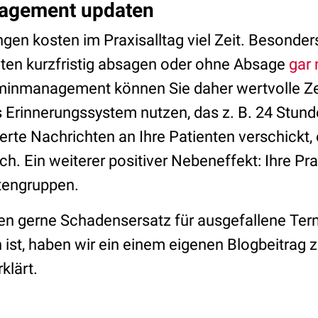
agement updaten
en kosten im Praxisalltag viel Zeit. Besonders 
ten kurzfristig absagen oder ohne Absage
gar 
rminmanagement können Sie daher wertvolle Z
es Erinnerungssystem nutzen, das z. B. 24 Stun
rte Nachrichten an Ihre Patienten verschickt, 
ch. Ein weiterer positiver Nebeneffekt: Ihre Prax
ntengruppen.
en gerne Schadensersatz für ausgefallene Ter
ist, haben wir ein einem eigenen Blogbeitrag 
rklärt.