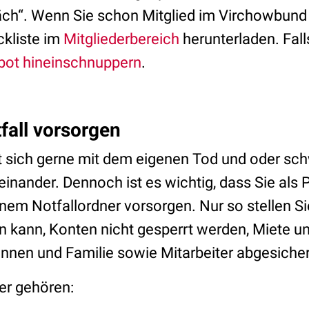
äch“. Wenn Sie schon Mitglied im Virchowbund 
ckliste im
Mitgliederbereich
herunterladen. Fall
bot hineinschnuppern
.
fall vorsorgen
 sich gerne mit dem eigenen Tod und oder sc
nander. Dennoch ist es wichtig, dass Sie als P
inem Notfallordner vorsorgen. Nur so stellen Si
en kann, Konten nicht gesperrt werden, Miete u
nnen und Familie sowie Mitarbeiter abgesicher
er gehören: