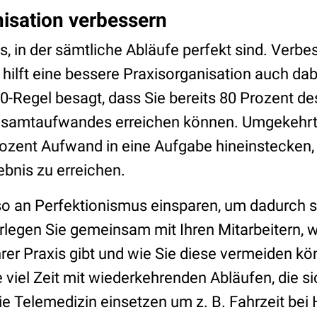
nisation verbessern
is, in der sämtliche Abläufe perfekt sind. Verb
t hilft eine bessere Praxisorganisation auch dab
0-Regel besagt, dass Sie bereits 80 Prozent de
esamtaufwandes erreichen können. Umgekehrt
ozent Aufwand in eine Aufgabe hineinstecken, 
ebnis zu erreichen.
o an Perfektionismus einsparen, um dadurch se
legen Sie gemeinsam mit Ihren Mitarbeitern, 
Ihrer Praxis gibt und wie Sie diese vermeiden k
viel Zeit mit wiederkehrenden Abläufen, die s
ie Telemedizin einsetzen um z. B. Fahrzeit bei