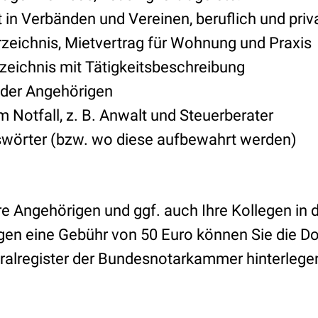
 in Verbänden und Vereinen, beruflich und priv
zeichnis, Mietvertrag für Wohnung und Praxis
rzeichnis mit Tätigkeitsbeschreibung
 der Angehörigen
im Notfall, z. B. Anwalt und Steuerberater
wörter (bzw. wo diese aufbewahrt werden)
re Angehörigen und ggf. auch Ihre Kollegen in d
gen eine Gebühr von 50 Euro können Sie die 
tralregister der Bundesnotarkammer hinterlege