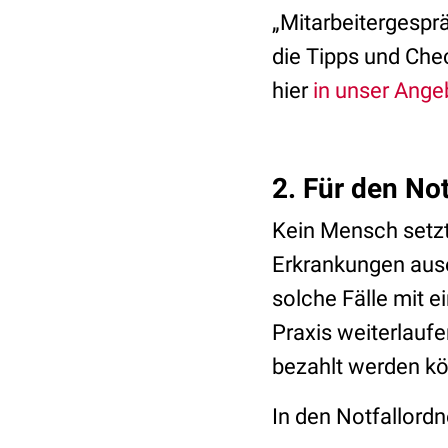
„Mitarbeitergespr
die Tipps und Che
hier
in unser Ange
2. Für den Not
Kein Mensch setzt
Erkrankungen ausei
solche Fälle mit e
Praxis weiterlauf
bezahlt werden kö
In den Notfallordn