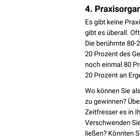
4. Praxisorga
Es gibt keine Prax
gibt es überall. Of
Die berühmte 80-2
20 Prozent des G
noch einmal 80 Pr
20 Prozent an Erg
Wo können Sie als
zu gewinnen? Über
Zeitfresser es in 
Verschwenden Sie 
ließen? Könnten S