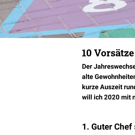
10 Vorsätze
Der Jahreswechsel
alte Gewohnheiten,
kurze Auszeit run
will ich 2020 mit
1. Guter Chef 