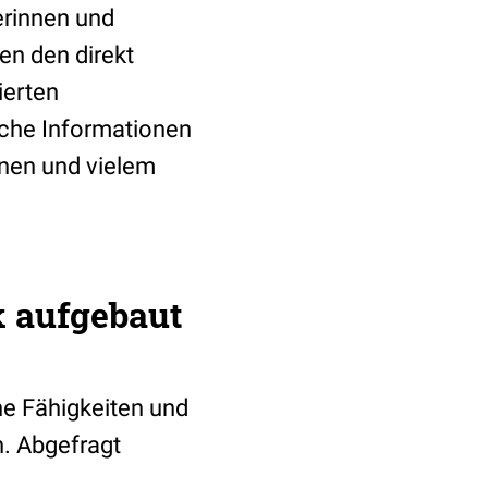
erinnen und
en den direkt
ierten
liche Informationen
onen und vielem
k aufgebaut
ine Fähigkeiten und
n. Abgefragt