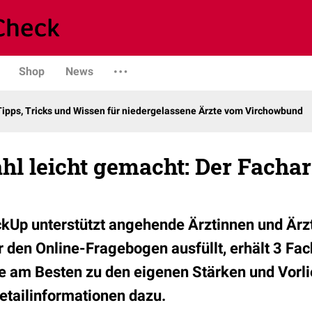
Shop
News
Tipps, Tricks und Wissen für niedergelassene Ärzte vom Virchowbund
hl leicht gemacht: Der Facha
kUp unterstützt angehende Ärztinnen und Ärzt
 den Online-Fragebogen ausfüllt, erhält 3 Fa
e am Besten zu den eigenen Stärken und Vorl
etailinformationen dazu.