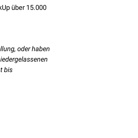
ckUp über 15.000
ellung, oder haben
niedergelassenen
t bis