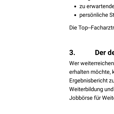
zu erwartende
persönliche S
Die Top--Facharzt
3. Der detai
Wer weiterreichen
erhalten möchte, 
Ergebnisbericht z
Weiterbildung und
Jobbörse für Weite