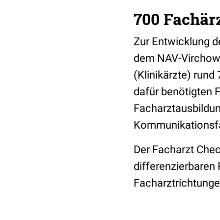
700 Fachär
Zur Entwicklung d
dem NAV-Virchow-
(Klinikärzte) rund
dafür benötigten F
Facharztausbildun
Kommunikationsfäh
Der Facharzt Chec
differenzierbaren 
Facharztrichtunge