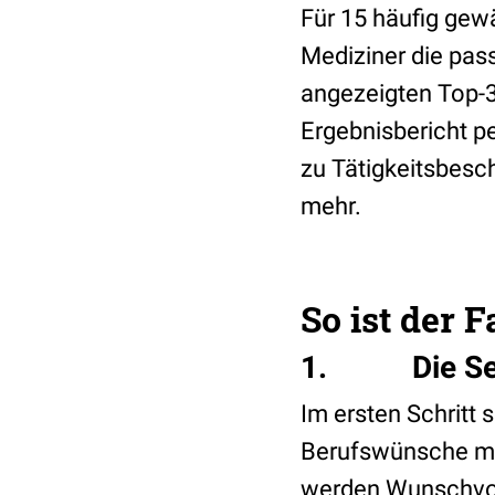
Für 15 häufig gew
Mediziner die pass
angezeigten Top-3
Ergebnisbericht pe
zu Tätigkeitsbesc
mehr.
So ist der
1. Die Selb
Im ersten Schritt 
Berufswünsche mit
werden Wunschvors