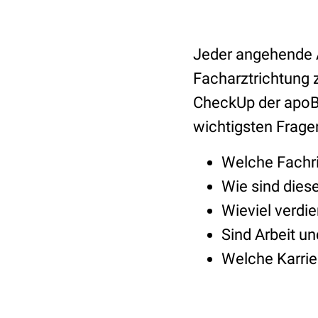
Jeder angehende Ar
Facharztrichtung 
CheckUp der apoBan
wichtigsten Frage
Welche Fachr
Wie sind dies
Wieviel verdie
Sind Arbeit un
Welche Karri