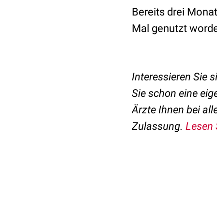
Bereits drei Mona
Mal genutzt worde
Interessieren Sie 
Sie schon eine eig
Ärzte Ihnen bei al
Zulassung.
Lesen S