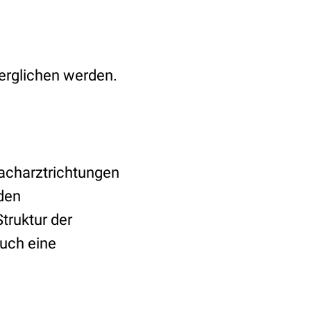
erglichen werden.
acharztrichtungen
den
truktur der
Auch eine