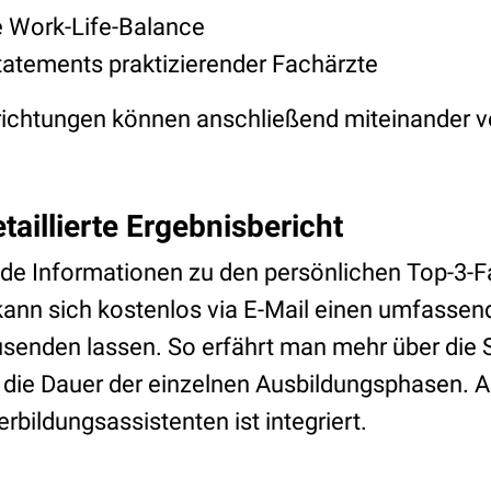
 Work-Life-Balance
tatements praktizierender Fachärzte
richtungen können anschließend miteinander v
llierte Ergebnisbericht
de Informationen zu den persönlichen Top-3-F
kann sich kostenlos via E-Mail einen umfassen
usenden lassen. So erfährt man mehr über die S
 die Dauer der einzelnen Ausbildungsphasen. 
rbildungsassistenten ist integriert.