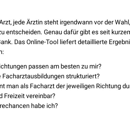
zt, jede Ärztin steht irgendwann vor der Wahl, 
zu entscheiden. Genau dafür gibt es seit kurz
k. Das Online-Tool liefert detaillierte Ergebn
n:
ichtungen passen am besten zu mir?
e Facharztausbildungen strukturiert?
nt man als Facharzt der jeweiligen Richtung du
d Freizeit vereinbar?
erechancen habe ich?