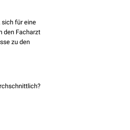
sich für eine
em den Facharzt
isse zu den
rchschnittlich?