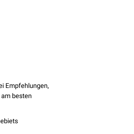
rei Empfehlungen,
s am besten
gebiets