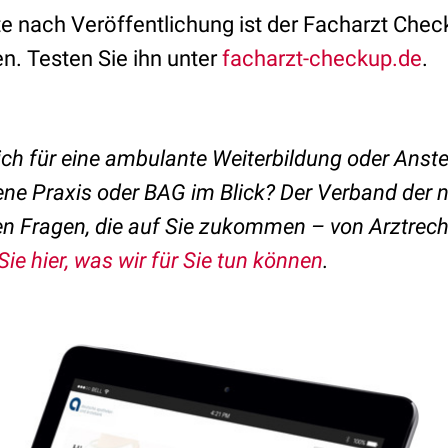
te nach Veröffentlichung ist der Facharzt Che
n. Testen Sie ihn unter
facharzt-checkup.de
.
sich für eine ambulante Weiterbildung oder Anst
ene Praxis oder BAG im Blick? Der Verband der 
len Fragen, die auf Sie zukommen – von Arztrech
ie hier, was wir für Sie tun können
.