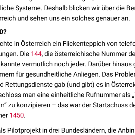
nliche Systeme. Deshalb blicken wir über die Be
reich und sehen uns ein solches genauer an.
0?
chte in Österreich ein Flickenteppich von tele
ungen. Die
144
, die österreichische Nummer d
kannte vermutlich noch jeder. Darüber hinaus 
mern für gesundheitliche Anliegen. Das Proble
Rettungsdienste gab (und gibt) es in Österre
schloss man eine einheitliche Rufnummer als
“ zu konzipieren – das war der Startschuss d
mer
1450
.
als Pilotprojekt in drei Bundesländern, die Anbi