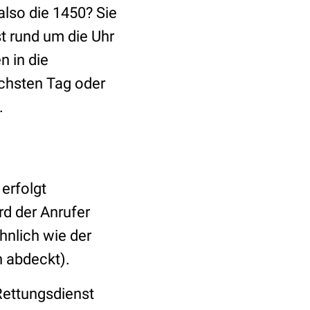
lso die 1450? Sie
st rund um die Uhr
n in die
chsten Tag oder
.
erfolgt
d der Anrufer
hnlich wie der
 abdeckt).
 Rettungsdienst