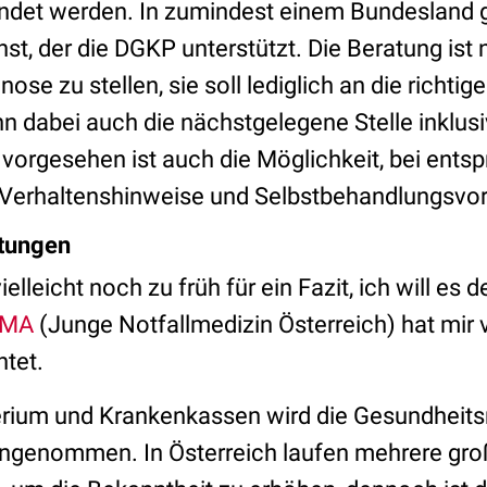
ndet werden. In zumindest einem Bundesland gi
st, der die DGKP unterstützt. Die Beratung ist 
ose zu stellen, sie soll lediglich an die richtig
n dabei auch die nächstgelegene Stelle inklus
 vorgesehen ist auch die Möglichkeit, bei ents
Verhaltenshinweise und Selbstbehandlungsvor
tungen
elleicht noch zu früh für ein Fazit, ich will es
EMA
(Junge Notfallmedizin Österreich) hat mir 
htet.
erium und Krankenkassen wird die Gesundheit
angenommen. In Österreich laufen mehrere gr