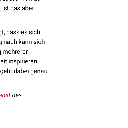
ist das aber
gt, dass es sich
g nach kann sich
g mehrerer
it inspirieren
 geht dabei genau
enst
des