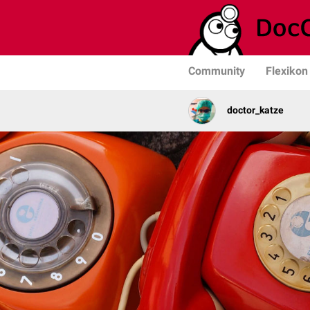
Community
Flexikon
doctor_katze