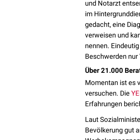
und Notarzt entse
im Hintergrunddien
gedacht, eine Diagn
verweisen und kan
nennen. Eindeutig
Beschwerden nur 
Über 21.000 Bera
Momentan ist es vi
versuchen. Die
Y
Erfahrungen beric
Laut Sozialminist
Bevölkerung gut 