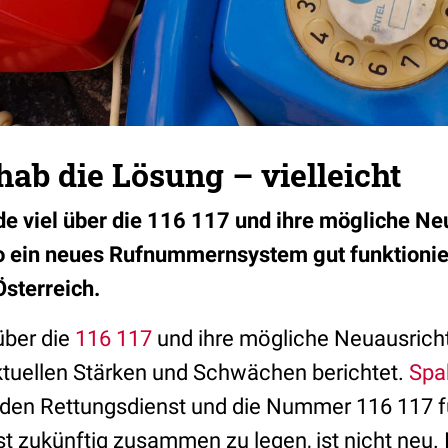
 hab die Lösung – vielleicht
urde viel über die 116 117 und ihre mögliche N
so ein neues Rufnummernsystem gut funktionie
sterreich.
über die
116 117
und ihre mögliche Neuausric
aktuellen Stärken und Schwächen berichtet.
Spa
en Rettungsdienst und die Nummer 116 117 fü
t zukünftig zusammen zu legen, ist nicht neu. 