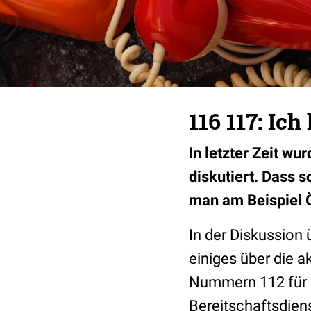
116 117: Ich
In letzter Zeit w
diskutiert. Dass 
man am Beispiel Ö
In der Diskussion 
einiges über die 
Nummern 112 für d
Bereitschaftsdiens