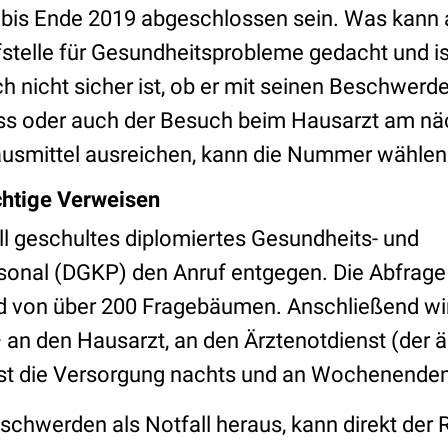
 bis Ende 2019 abgeschlossen sein. Was kann a
ufstelle für Gesundheitsprobleme gedacht und i
ch nicht sicher ist, ob er mit seinen Beschwerde
 oder auch der Besuch beim Hausarzt am nä
ausmittel ausreichen, kann die Nummer wählen
chtige Verweisen
ll geschultes diplomiertes Gesundheits- und
onal (DGKP) den Anruf entgegen. Die Abfrage 
nd von über 200 Fragebäumen. Anschließend wir
 an den Hausarzt, an den Ärztenotdienst (der ä
st die Versorgung nachts und an Wochenenden
eschwerden als Notfall heraus, kann direkt der