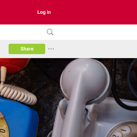
Log in
Share