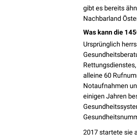
gibt es bereits äh
Nachbarland Öster
Was kann die 145
Ursprünglich herrs
Gesundheitsberat
Rettungsdienstes, 
alleine 60 Rufnum
Notaufnahmen und 
einigen Jahren be
Gesundheitssystem
Gesundheitsnum
2017 startete sie 