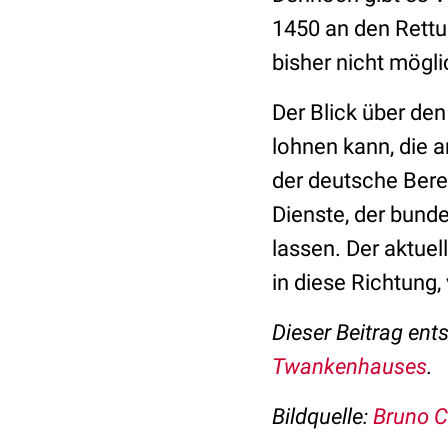
1450 an den Rettu
bisher nicht mögl
Der Blick über den
lohnen kann, die
der deutsche Bere
Dienste, der bunde
lassen. Der aktue
in diese Richtung,
Dieser Beitrag en
Twankenhauses
.
Bildquelle:
Bruno C