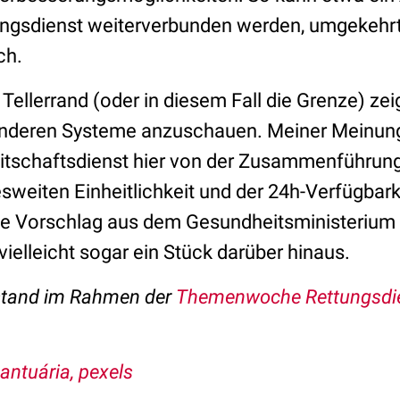
ngsdienst weiterverbunden werden, umgekehrt 
ich.
 Tellerrand (oder in diesem Fall die Grenze) zei
 anderen Systeme anzuschauen. Meiner Meinun
itschaftsdienst hier von der Zusammenführun
sweiten Einheitlichkeit und der 24h-Verfügbarke
lle Vorschlag aus dem Gesundheitsministerium
 vielleicht sogar ein Stück darüber hinaus.
tstand im Rahmen der
Themenwoche Rettungsdi
antuária, pexels