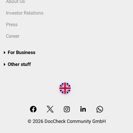
About Us
Investor Relations
Press
Career
For Business
Other stuff
© 2026 DocCheck Community GmbH