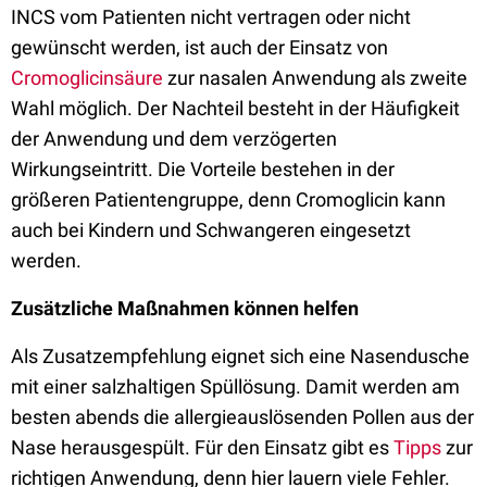
INCS vom Patienten nicht vertragen oder nicht
gewünscht werden, ist auch der Einsatz von
Cromoglicinsäure
zur nasalen Anwendung als zweite
Wahl möglich. Der Nachteil besteht in der Häufigkeit
der Anwendung und dem verzögerten
Wirkungseintritt. Die Vorteile bestehen in der
größeren Patientengruppe, denn
Cromoglicin
kann
auch
bei Kindern
und Schwanger
en
eingesetzt
werden.
Zusätzliche Maßnahmen können helfen
Als Zusatzempfehlung eignet sich eine Nasendusche
mit einer salzhaltigen Spüllösung.
Damit
werden am
besten abends die allergieauslösenden Pollen aus der
Nase herausgespült. Für den Einsatz gibt es
Tipps
zur
richtigen Anwendung, denn
hier lauern viele Fehler
.