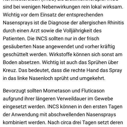
sind
bei wenig
en
Nebenwirkungen rein lokal wirksam.
Wichtig vor dem Einsatz der entsprechenden
Nasensprays ist die Diagnose der allergischen Rhinitis
durch einen Arzt
sowie die Volljährigkeit des
Patienten. Die INCS sollten
nur in der frisch
gesäuberten Nase angewendet und vorher
kräftig
geschüttelt werden.
Wirkstoffe können sich sonst
am
Boden absetzen. Wichtig ist auch das
Sprühen
über
Kreuz.
D
as bedeutet, dass die rechte Hand das Spray
in das linke Nasenloch sprüht und umgekehrt.
Bevorzugt sollten Mometason und Fluticason
aufgrund ihrer längeren Verweildauer im Gewebe
eingesetzt werden.
INCS können in den ersten Tagen
der Anwendung mit abschwellenden Nasensprays
kombiniert werden
. Nach circa drei Tagen setzt deren