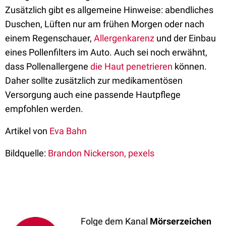
Zusätzlich
gibt es
allgemeine Hinweise: abendliche
s
Duschen, Lüften nur am frühen Morgen oder nach
einem Regenschauer,
Allergenkarenz
und de
r
Einbau
eines Pollenfilters im Auto.
Auch
sei noch erwähnt,
dass Pollenallergene
die Haut penetrieren
können.
Daher sollte zusätzlich zu
r
medikamentösen
Versorgung auch eine passende Hautpflege
empfohlen werden.
Artikel von
Eva Bahn
Bildquelle:
Brandon Nickerson, pexels
Folge dem Kanal
Mörserzeichen