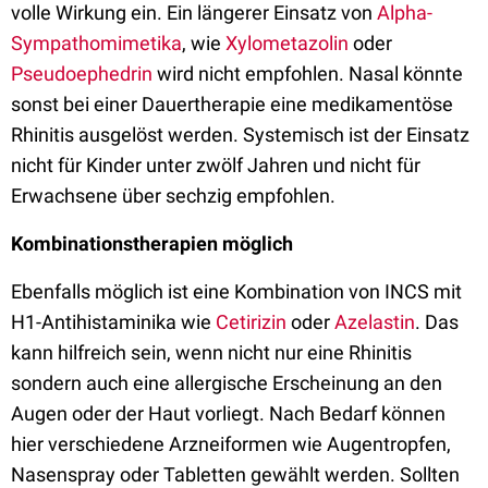
volle Wirkung ein. Ein längerer Einsatz von
Alpha-
Sympathomimetika
, wie
Xylometazolin
oder
Pseudoephedrin
wird nicht empfohlen. Nasal könnte
sonst
bei einer Dauertherapie eine medikamentöse
Rhinitis ausgelöst werden. Systemisch ist der Einsatz
nicht für Kinder unter zwölf Jahren und nicht für
Erwachsene über sechzig empfohlen.
Kombinationstherapien möglich
Ebenfalls möglich ist eine Kombination von INCS mit
H1-Antihistaminika wie
Cetirizin
oder
Azelastin
.
Das
kann hilfreich sein
, wenn nicht nur eine Rhinitis
sondern auch eine allergische Erscheinung an den
Augen oder der Haut vorliegt.
Nach Bedarf
können
hier verschiedene Arzneiformen wie Augentropfen,
Nasenspray oder Tabletten gewählt werden. Sollten