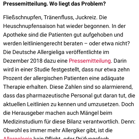
Pressemitteilung. Wo liegt das Problem?
Fließschnupfen, Tränenfluss, Juckreiz. Die
Heuschnupfensaison hat wieder begonnen. In der
Apotheke sind die Patienten gut aufgehoben und
werden leitliniengerecht beraten – oder etwa nicht?
Die Deutsche
Allergieliga
veröffentlichte im
Dezember 2018
dazu
eine
Pressemitteilung
.
Darin
wird in einer Studie festgestellt,
dass nur etwa zehn
Prozent der allergischen Patienten eine adäquate
Therapie erhalten. Diese Zahlen sind so alarmierend,
dass das pharmazeutische Personal gut daran tut, die
aktuellen Leitlinien zu kennen und umzusetzen. Doch
die Herausgeber machen auch Mängel beim
Medizinstudium für diese Bilanz verantwortlich. Denn:
Obwohl es immer mehr Allergiker gibt, ist die
Allergologie
kein Pflicht- oder Prüfungsfach.