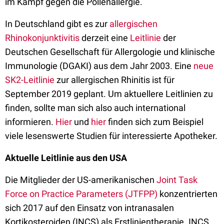
im Kampf gegen die Pollenallergie.
In
Deutschland
gibt es
zur
allergische
n
Rhinokonjunktivitis
derzeit eine
Leitlinie
der
Deutschen Gesellschaft für Allergologie und klinische
Immunologie (DGAKI) aus dem Jahr 2003. Eine
neue
SK2-
Leitlinie
zur allergischen Rhinitis ist für
September 2019 geplant. Um aktuellere Leitlinien zu
finden, sollte man sich also auch international
informieren.
Hier
und
hier
finden sich zum Beispiel
viele lesenswerte Studien für interessierte Apotheker.
Aktuelle Leitlinie aus den USA
Die Mitglieder der US-amerikanischen
Joint Task
Force on Practice Parameters (JTFPP)
konzentrierten
sich 2017 auf den Einsatz von intranasalen
Kortikosteroiden (INCS) als Erstlinientherapie.
INCS