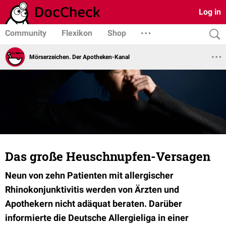
Log in
Community
Flexikon
Shop
Mörserzeichen. Der Apotheken-Kanal
Das große Heuschnupfen-Versagen
Neun von zehn Patienten mit allergischer
Rhinokonjunktivitis werden von Ärzten und
Apothekern nicht adäquat beraten. Darüber
informierte die Deutsche Allergieliga in einer