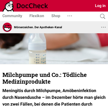
Log in
Community
Flexikon
Shop
Mörserzeichen. Der Apotheken-Kanal
Milchpumpe und Co.: Tödliche
Medizinprodukte
Meningitis durch Milchpumpe, Amöbeninfektion
durch Nasendusche – im Dezember hörte man gleich
von zwei Fällen, bei denen die Patienten durch