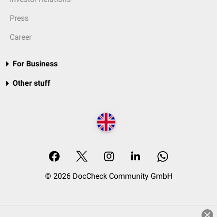
Press
Career
For Business
Other stuff
© 2026 DocCheck Community GmbH