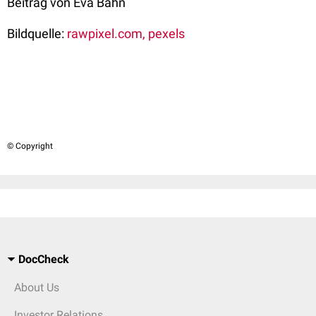
Beitrag von Eva Bahn
Bildquelle:
rawpixel.com, pexels
© Copyright
DocCheck
About Us
Investor Relations