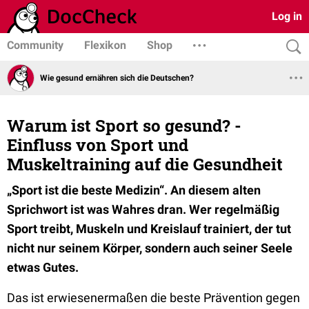
Log in
Community
Flexikon
Shop
Wie gesund ernähren sich die Deutschen?
Warum ist Sport so gesund? -
Einfluss von Sport und
Muskeltraining auf die Gesundheit
„Sport ist die beste Medizin“. An diesem alten
Sprichwort ist was Wahres dran. Wer regelmäßig
Sport treibt, Muskeln und Kreislauf trainiert, der tut
nicht nur seinem Körper, sondern auch seiner Seele
etwas Gutes.
Das ist erwiesenermaßen die beste Prävention gegen