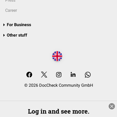
Press
Career
For Business
Other stuff
© 2026 DocCheck Community GmbH
Log in and see more.