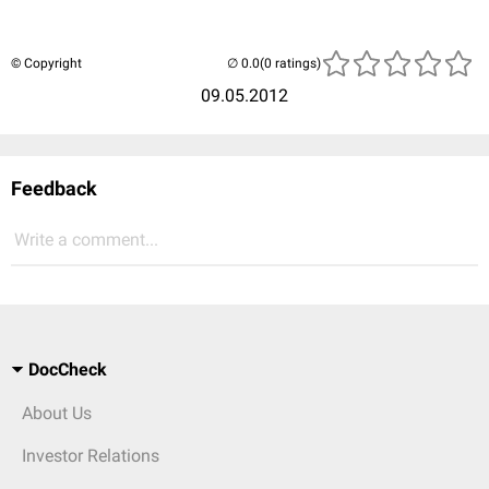
© Copyright
(0 ratings)
09.05.2012
Feedback
Write a comment...
DocCheck
About Us
Investor Relations