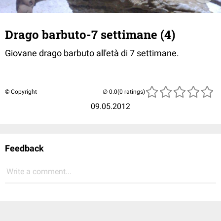
Drago barbuto-7 settimane (4)
Giovane drago barbuto all'età di 7 settimane.
© Copyright
(0 ratings)
09.05.2012
Feedback
Write a comment...