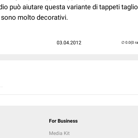
 può aiutare questa variante di tappeti taglio
, sono molto decorativi.
03.04.2012
(0 r
..
For Business
Media Kit