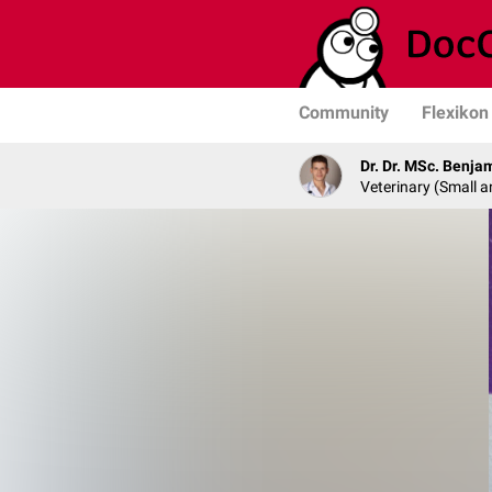
Community
Flexikon
Dr. Dr. MSc. Benja
Veterinary (Small a