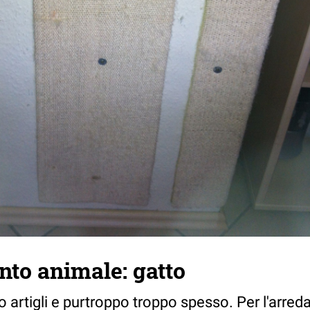
to animale: gatto
loro artigli e purtroppo troppo spesso. Per l'arr