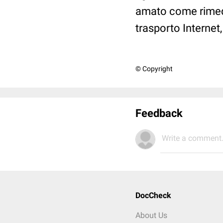
amato come rimedio
trasporto Internet
© Copyright
Feedback
Write a comment.
DocCheck
About Us