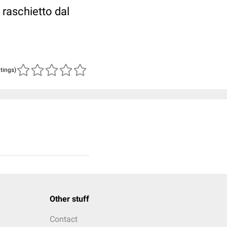
 raschietto dal
atings)
Other stuff
Contact