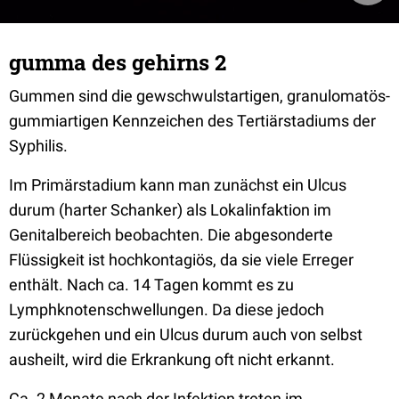
gumma des gehirns 2
Gummen sind die gewschwulstartigen, granulomatös-
gummiartigen Kennzeichen des Tertiärstadiums der
Syphilis.
Im Primärstadium kann man zunächst ein Ulcus
durum (harter Schanker) als Lokalinfaktion im
Genitalbereich beobachten. Die abgesonderte
Flüssigkeit ist hochkontagiös, da sie viele Erreger
enthält. Nach ca. 14 Tagen kommt es zu
Lymphknotenschwellungen. Da diese jedoch
zurückgehen und ein Ulcus durum auch von selbst
ausheilt, wird die Erkrankung oft nicht erkannt.
Ca. 2 Monate nach der Infektion treten im