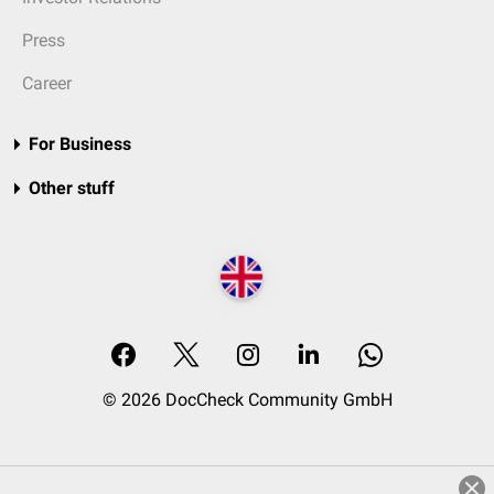
Press
Career
For Business
Other stuff
© 2026 DocCheck Community GmbH