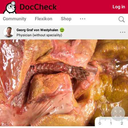
Log in
Community
Flexikon
Shop
Georg Graf von Westphalen
Physician (without speciality)