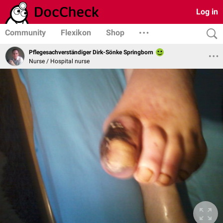
Log in
Community
Flexikon
Shop
Pflegesachverständiger Dirk-Sönke Springborn
Nurse / Hospital nurse