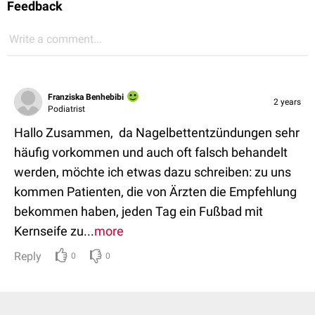
Feedback
Write a comment...
Franziska Benhebibi
2 years
Podiatrist
Hallo Zusammen, da Nagelbettentzündungen sehr
häufig vorkommen und auch oft falsch behandelt
werden, möchte ich etwas dazu schreiben: zu uns
kommen Patienten, die von Ärzten die Empfehlung
bekommen haben, jeden Tag ein Fußbad mit
Kernseife zu...
more
Reply
0
0