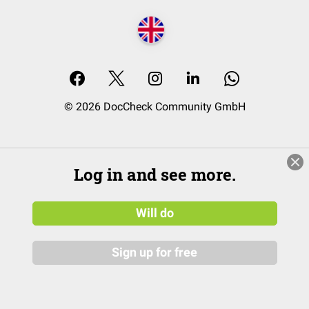
© 2026 DocCheck Community GmbH
Log in and see more.
Will do
Sign up for free