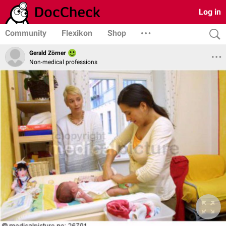
Log in
Community
Flexikon
Shop
Gerald Zörner
Non-medical professions