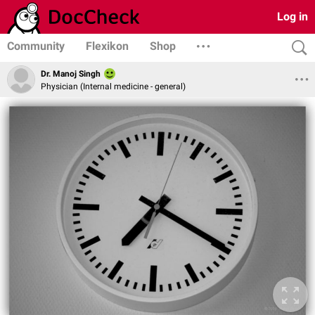
Log in
Community
Flexikon
Shop
Dr. Manoj Singh
Physician (Internal medicine - general)