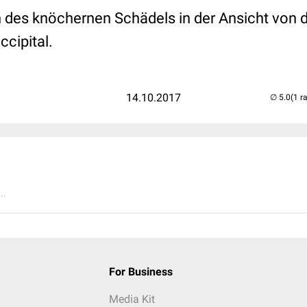
 des knöchernen Schädels in der Ansicht von do
ccipital.
14.10.2017
(1 r
..
For Business
Media Kit