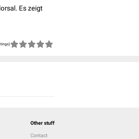
rsal. Es zeigt
atings)
Other stuff
Contact