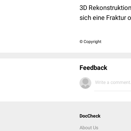
3D Rekonstruktion
sich eine Fraktur o
© Copyright
Feedback
Write a comment.
DocCheck
About Us