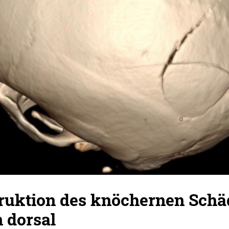
ruktion des knöchernen Schäd
 dorsal