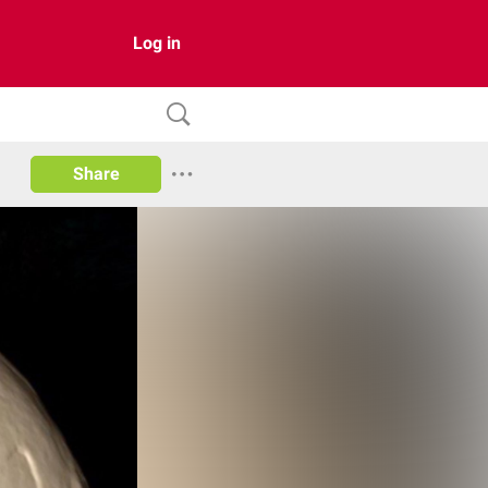
Log in
Share