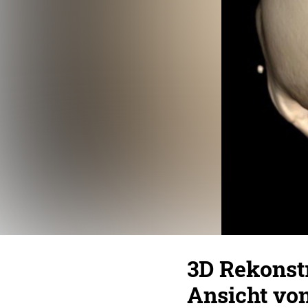
3D Rekonst
Ansicht von