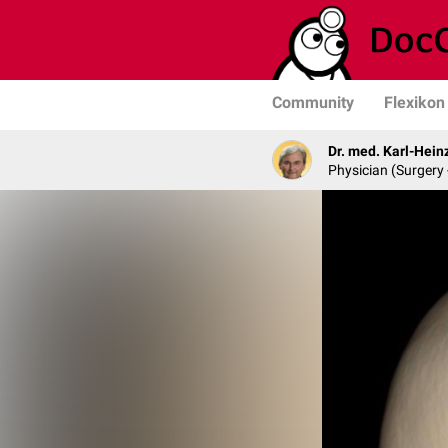
Community
Flexikon
Dr. med. Karl-Hein
Physician (Surgery 