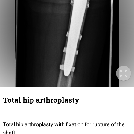
Total hip arthroplasty
Total hip arthroplasty with fixation for rupture of the
shaft