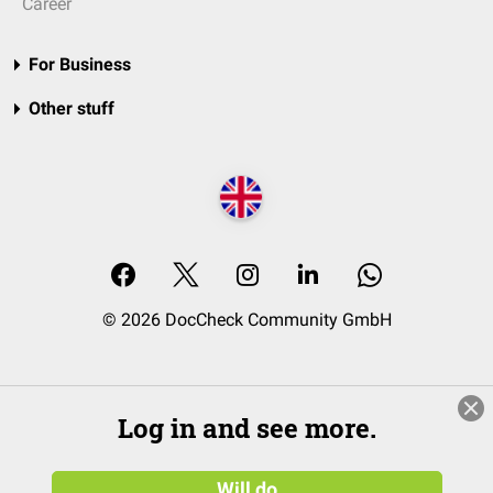
Career
For Business
Other stuff
© 2026 DocCheck Community GmbH
Log in and see more.
Will do