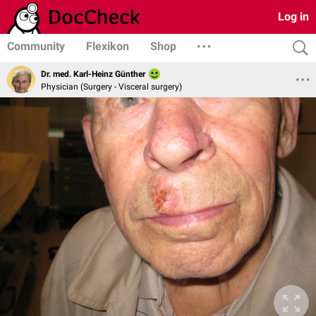
Log in
Community
Flexikon
Shop
Dr. med. Karl-Heinz Günther
Physician (Surgery - Visceral surgery)