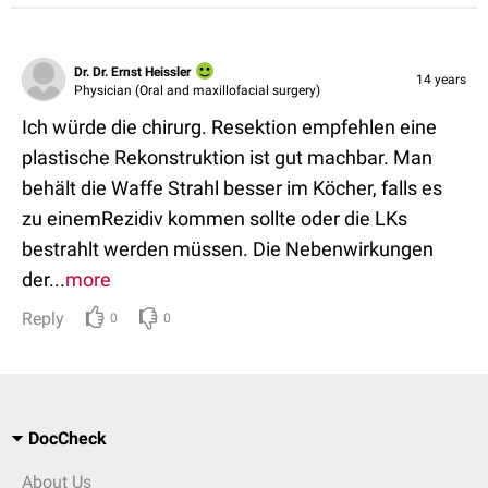
Dr. Dr. Ernst Heissler
14 years
Physician (Oral and maxillofacial surgery)
Ich würde die chirurg. Resektion empfehlen eine
plastische Rekonstruktion ist gut machbar. Man
behält die Waffe Strahl besser im Köcher, falls es
zu einemRezidiv kommen sollte oder die LKs
bestrahlt werden müssen. Die Nebenwirkungen
der...
more
Reply
0
0
DocCheck
About Us