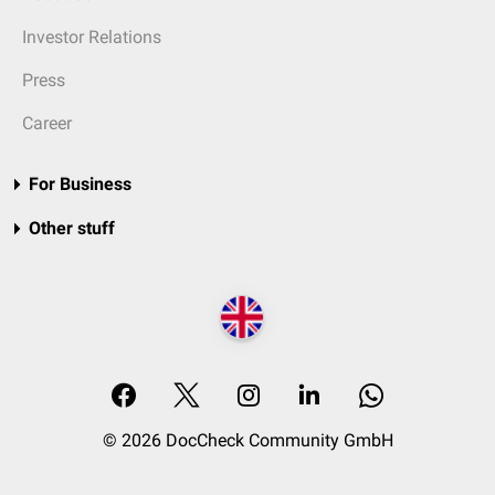
Investor Relations
Press
Career
For Business
Other stuff
© 2026 DocCheck Community GmbH