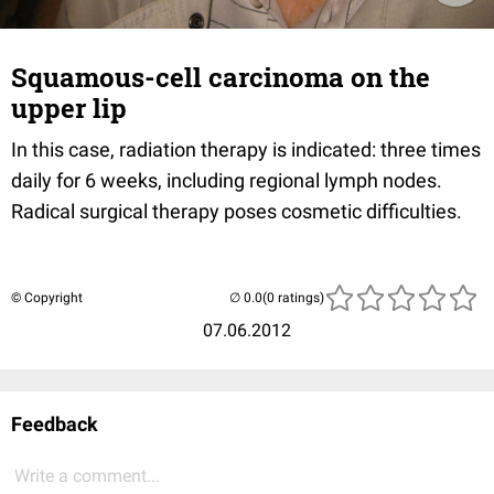
Squamous-cell carcinoma on the
upper lip
In this case, radiation therapy is indicated: three times
daily for 6 weeks, including regional lymph nodes.
Radical surgical therapy poses cosmetic difficulties.
© Copyright
(0 ratings)
07.06.2012
Feedback
Write a comment...