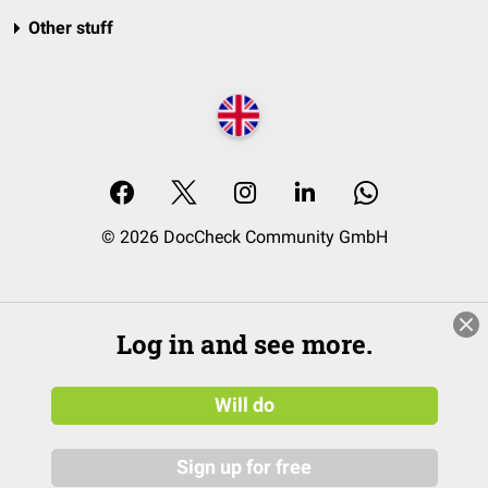
Other stuff
© 2026 DocCheck Community GmbH
Log in and see more.
Will do
Sign up for free