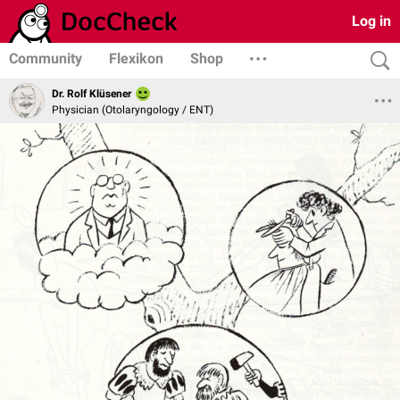
Log in
Community
Flexikon
Shop
Dr. Rolf Klüsener
Physician (Otolaryngology / ENT)