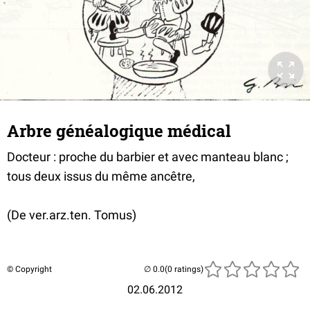
Arbre généalogique médical
Docteur : proche du barbier et avec manteau blanc ;
tous deux issus du même ancêtre,
(De ver.arz.ten. Tomus)
© Copyright
(0 ratings)
02.06.2012