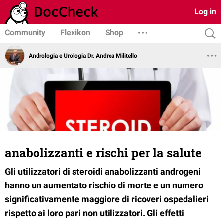
Log in
Community
Flexikon
Shop
Andrologia e Urologia Dr. Andrea Militello
anabolizzanti e rischi per la salute
Gli utilizzatori di steroidi anabolizzanti androgeni
hanno un aumentato rischio di morte e un numero
significativamente maggiore di ricoveri ospedalieri
rispetto ai loro pari non utilizzatori. Gli effetti