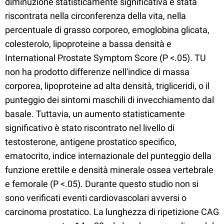
diminuzione statisticamente significativa è stata
riscontrata nella circonferenza della vita, nella
percentuale di grasso corporeo, emoglobina glicata,
colesterolo, lipoproteine ​​a bassa densità e
International Prostate Symptom Score (P <.05). TU
non ha prodotto differenze nell'indice di massa
corporea, lipoproteine ​​ad alta densità, trigliceridi, o il
punteggio dei sintomi maschili di invecchiamento dal
basale. Tuttavia, un aumento statisticamente
significativo è stato riscontrato nel livello di
testosterone, antigene prostatico specifico,
ematocrito, indice internazionale del punteggio della
funzione erettile e densità minerale ossea vertebrale
e femorale (P <.05). Durante questo studio non si
sono verificati eventi cardiovascolari avversi o
carcinoma prostatico. La lunghezza di ripetizione CAG