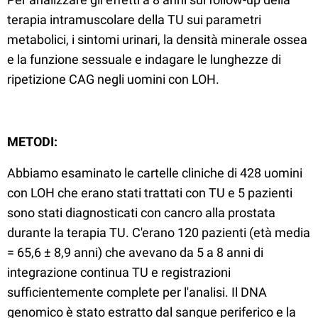
terapia intramuscolare della TU sui parametri
metabolici, i sintomi urinari, la densità minerale ossea
e la funzione sessuale e indagare le lunghezze di
ripetizione CAG negli uomini con LOH.
METODI:
Abbiamo esaminato le cartelle cliniche di 428 uomini
con LOH che erano stati trattati con TU e 5 pazienti
sono stati diagnosticati con cancro alla prostata
durante la terapia TU. C'erano 120 pazienti (età media
= 65,6 ± 8,9 anni) che avevano da 5 a 8 anni di
integrazione continua TU e registrazioni
sufficientemente complete per l'analisi. Il DNA
genomico è stato estratto dal sangue periferico e la