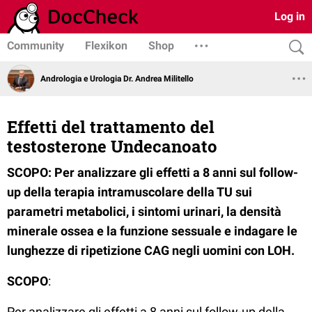
Log in
Community
Flexikon
Shop
Andrologia e Urologia Dr. Andrea Militello
Effetti del trattamento del
testosterone Undecanoato
SCOPO: Per analizzare gli effetti a 8 anni sul follow-
up della terapia intramuscolare della TU sui
parametri metabolici, i sintomi urinari, la densità
minerale ossea e la funzione sessuale e indagare le
lunghezze di ripetizione CAG negli uomini con LOH.
SCOPO
:
Per analizzare gli effetti a 8 anni sul follow-up della