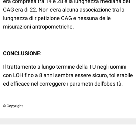
era compresa tra 14 e 28 e la lunghezza mediana del
CAG era di 22. Non c'era alcuna associazione tra la
lunghezza di ripetizione CAG e nessuna delle
misurazioni antropometriche.
CONCLUSIONE:
Il trattamento a lungo termine della TU negli uomini
con LOH fino a 8 anni sembra essere sicuro, tollerabile
ed efficace nel correggere i parametri dell'obesità.
© Copyright