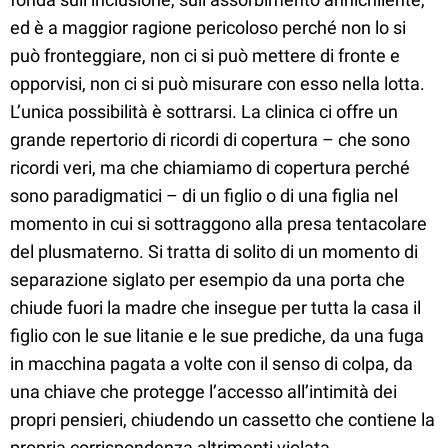
ed è a maggior ragione pericoloso perché non lo si
può fronteggiare, non ci si può mettere di fronte e
opporvisi, non ci si può misurare con esso nella lotta.
L’unica possibilità è sottrarsi. La clinica ci offre un
grande repertorio di ricordi di copertura – che sono
ricordi veri, ma che chiamiamo di copertura perché
sono paradigmatici – di un figlio o di una figlia nel
momento in cui si sottraggono alla presa tentacolare
del plusmaterno. Si tratta di solito di un momento di
separazione siglato per esempio da una porta che
chiude fuori la madre che insegue per tutta la casa il
figlio con le sue litanie e le sue prediche, da una fuga
in macchina pagata a volte con il senso di colpa, da
una chiave che protegge l’accesso all’intimità dei
propri pensieri, chiudendo un cassetto che contiene la
propria corrispondenza altrimenti violata.