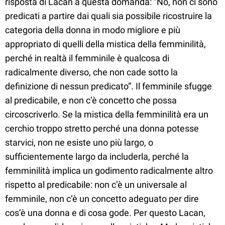
risposta di Lacan a questa domanda: “No, non ci sono
predicati a partire dai quali sia possibile ricostruire la
categoria della donna in modo migliore e più
appropriato di quelli della mistica della femminilità,
perché in realtà il femminile è qualcosa di
radicalmente diverso, che non cade sotto la
definizione di nessun predicato”. Il femminile sfugge
al predicabile, e non c’è concetto che possa
circoscriverlo. Se la mistica della femminilità era un
cerchio troppo stretto perché una donna potesse
starvici, non ne esiste uno più largo, o
sufficientemente largo da includerla, perché la
femminilità implica un godimento radicalmente altro
rispetto al predicabile: non c’è un universale al
femminile, non c’è un concetto adeguato per dire
cos’è una donna e di cosa gode. Per questo Lacan,