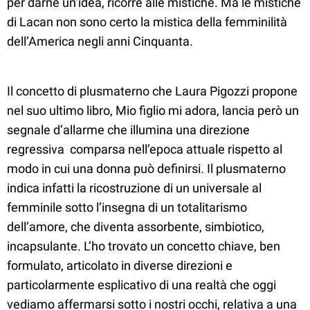
per darne un’idea, ricorre alle mistiche. Ma le mistiche
di Lacan non sono certo la mistica della femminilità
dell’America negli anni Cinquanta.
Il concetto di plusmaterno che Laura Pigozzi propone
nel suo ultimo libro, Mio figlio mi adora, lancia però un
segnale d’allarme che illumina una direzione
regressiva comparsa nell’epoca attuale rispetto al
modo in cui una donna può definirsi. Il plusmaterno
indica infatti la ricostruzione di un universale al
femminile sotto l’insegna di un totalitarismo
dell’amore, che diventa assorbente, simbiotico,
incapsulante. L’ho trovato un concetto chiave, ben
formulato, articolato in diverse direzioni e
particolarmente esplicativo di una realtà che oggi
vediamo affermarsi sotto i nostri occhi, relativa a una