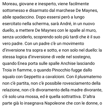
Moreau, giovane e inesperto, viene facilmente
sottomesso e disarmato dal marchese De Maynes,
abile spadaccino. Dopo essersi però a lungo
esercitato nella scherma, sarà André, in un nuovo
duello, a mettere De Maynes con le spalle al muro,
senza ucciderlo, scoprendo solo più tardi che è il suo
vero padre. Con un padre c’è un movimento
d’inversione tra sopra e sotto, e non solo nel duello: la
stessa logica d’inversione di vede nel sostegno,
quando Enea porta sulle spalle Anchise lasciando
Troia in fiamme, o quando Pinocchio fugge dallo
squalo con Geppetto a cavalcioni. Con il plusmaterno
non c’è partita, non c’è possibile rovesciamento della
relazione, non c’è divoramento della madre divorante,
c’è solo una mossa, ed è quella sottrattiva. D’altra
parte già lo insegnava Napoleone che con le donne, o