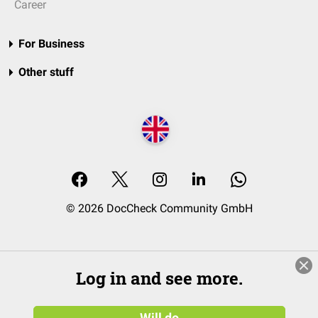
Career
For Business
Other stuff
© 2026 DocCheck Community GmbH
Log in and see more.
Will do