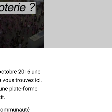
 octobre 2016 une
 vous trouvez ici.
 une plate-forme
if.
, communauté