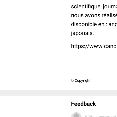
scientifique, jour
nous avons réalisé 
disponible en : ang
japonais.
https://www.cance
© Copyright
Feedback
Write a comment.