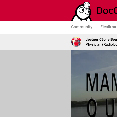
Community
Flexikon
docteur Cécile Bou
Physician (Radiolog