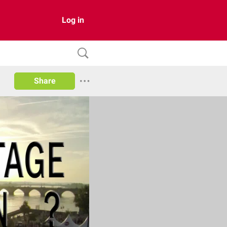
Log in
Share