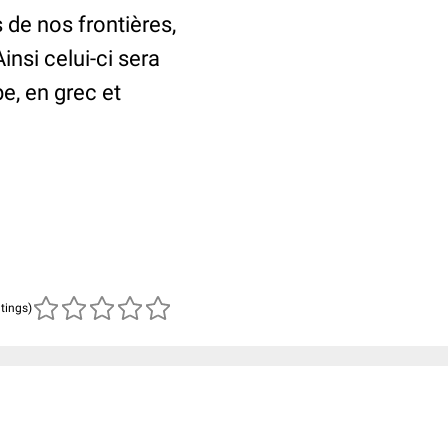
 de nos frontières,
insi celui-ci sera
be, en grec et
atings)