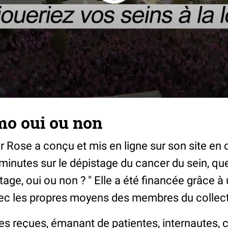
o oui ou non
r Rose a conçu et mis en ligne sur son site en
minutes sur le dépistage du cancer du sein, que
ge, oui ou non ? " Elle a été financée grâce à
avec les propres moyens des membres du collect
s reçues, émanant de patientes, internautes