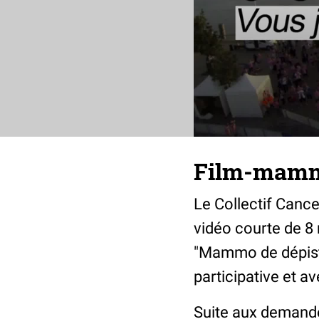
Film-mamm
Le Collectif Cance
vidéo courte de 8 
"Mammo de dépista
participative et 
Suite aux demande