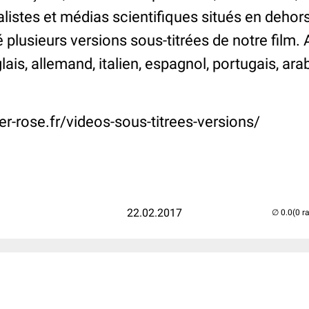
nalistes et médias scientifiques situés en dehors
plusieurs versions sous-titrées de notre film. A
lais, allemand, italien, espagnol, portugais, ara
r-rose.fr/videos-sous-titrees-versions/
22.02.2017
(0 r
..