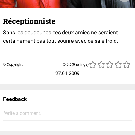
Réceptionniste
Sans les doudounes ces deux amies ne seraient
certainement pas tout sourire avec ce sale froid.
© Copyright
(0 ratings)
27.01.2009
Feedback
Write a comment...