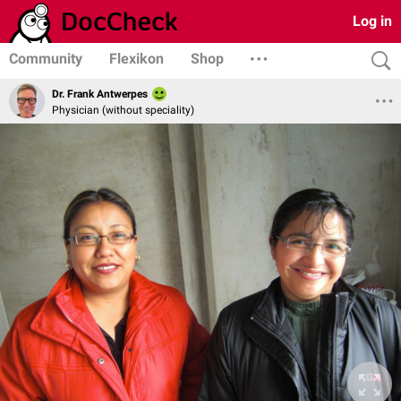
Log in
Community
Flexikon
Shop
Dr. Frank Antwerpes
Physician (without speciality)