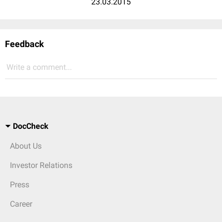
23.03.2015
Feedback
Write a comment...
DocCheck
About Us
Investor Relations
Press
Career