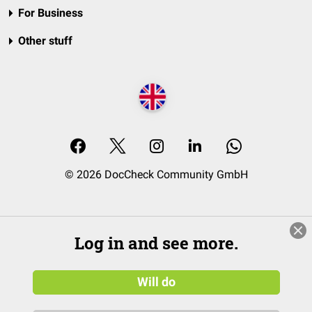
For Business
Other stuff
© 2026 DocCheck Community GmbH
Log in and see more.
Will do