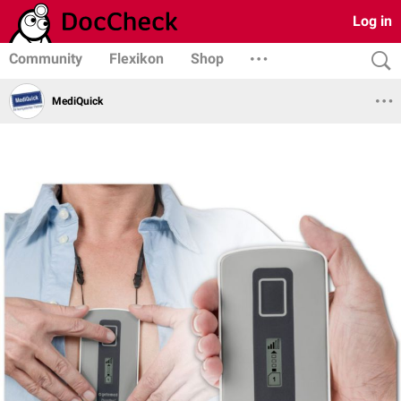
Log in
Community
Flexikon
Shop
MediQuick