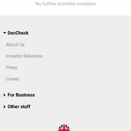
No further activities available
DocCheck
About Us
Investor Relations
Press
Career
For Business
Other stuff