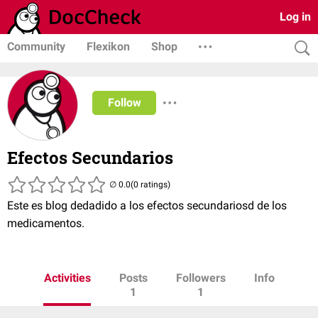
Log in
Community
Flexikon
Shop
Follow
Efectos Secundarios
(0 ratings)
Este es blog dedadido a los efectos secundariosd de los
medicamentos.
Activities
Posts
Followers
Info
1
1