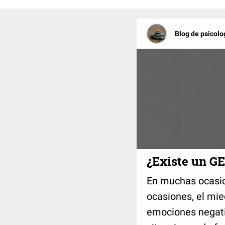
Blog de psicolo
¿Existe un G
En muchas ocasio
ocasiones, el mi
emociones negati