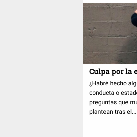
Culpa por la 
¿Habré hecho alg
conducta o estad
preguntas que mu
plantean tras el...