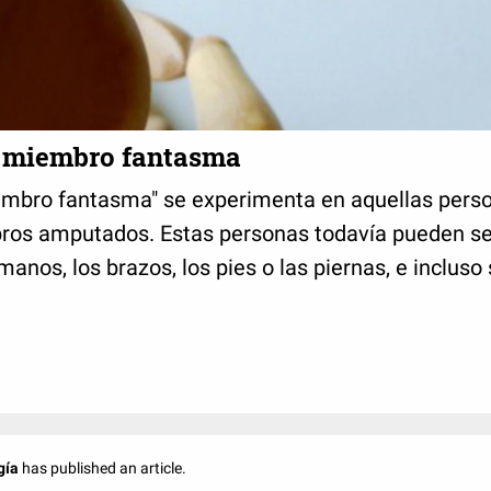
 miembro fantasma
mbro fantasma" se experimenta en aquellas pers
os amputados. Estas personas todavía pueden sen
manos, los brazos, los pies o las piernas, e incluso 
gía
has published an article.