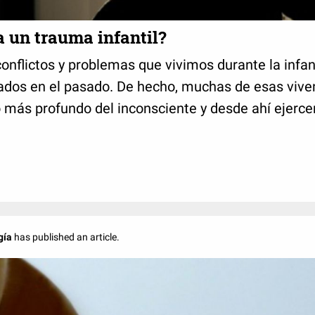
 un trauma infantil?
conflictos y problemas que vivimos durante la infa
ados en el pasado. De hecho, muchas de esas vive
 más profundo del inconsciente y desde ahí ejercen
gía
has published an article.