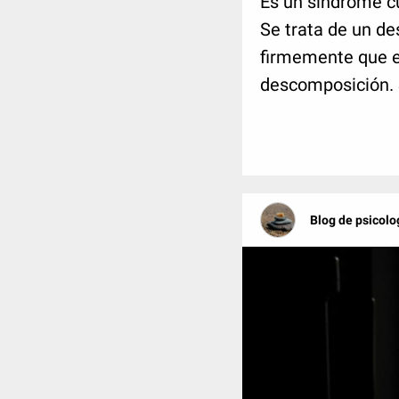
Es un síndrome c
Se trata de un d
firmemente que e
descomposición. 
Blog de psicolo