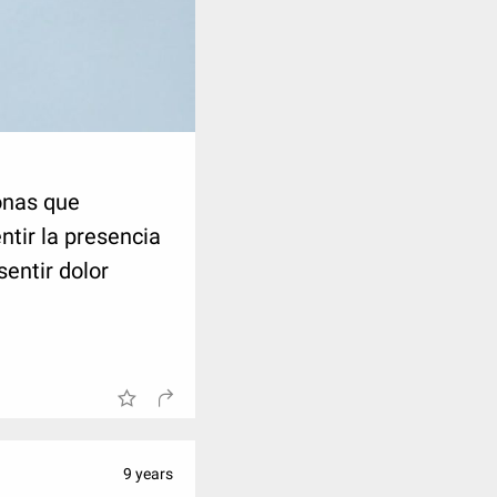
onas que
tir la presencia
sentir dolor
9 years