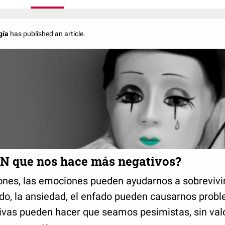
gía
has published an article.
EN que nos hace más negativos?
nes, las emociones pueden ayudarnos a sobrevivir 
edo, la ansiedad, el enfado pueden causarnos prob
vas pueden hacer que seamos pesimistas, sin valo