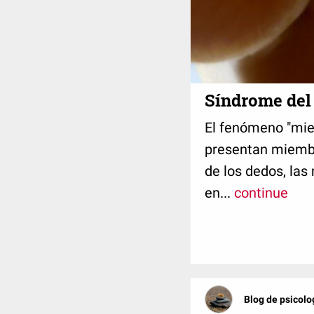
Síndrome del
El fenómeno "mie
presentan miembr
de los dedos, las 
en...
continue
Blog de psicolo