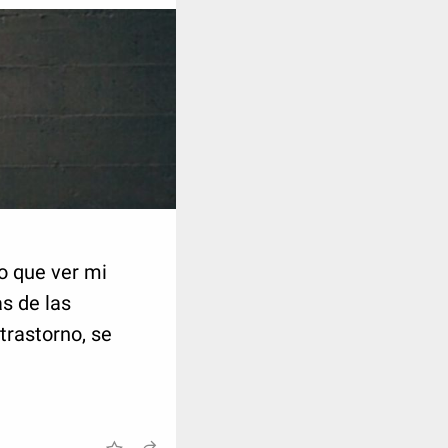
o que ver mi
s de las
rastorno, se