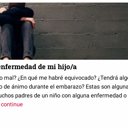
enfermedad de mi hijo/a
o mal? ¿En qué me habré equivocado? ¿Tendrá alg
o de ánimo durante el embarazo? Estas son alguna
chos padres de un niño con alguna enfermedad o t
continue