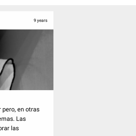
9 years
pero, en otras
lemas. Las
rar las