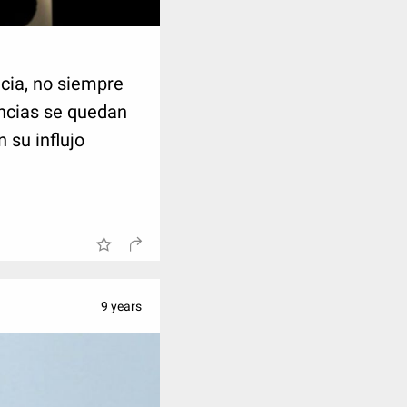
ncia, no siempre
ncias se quedan
 su influjo
9 years